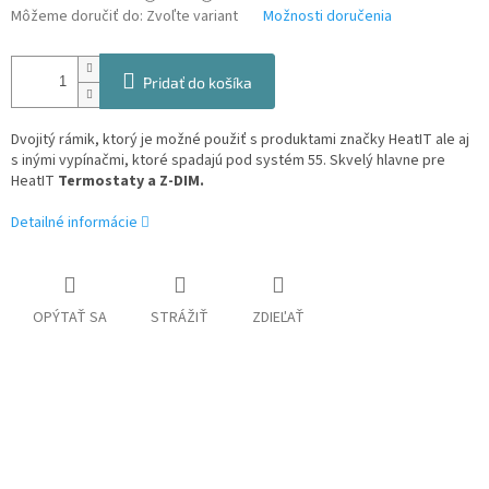
Môžeme doručiť do:
Zvoľte variant
Možnosti doručenia
Pridať do košíka
Dvojitý rámik, ktorý je možné použiť s produktami značky HeatIT ale aj
s inými vypínačmi, ktoré spadajú pod systém 55. Skvelý hlavne pre
HeatIT
Termostaty a Z-DIM.
Detailné informácie
OPÝTAŤ SA
STRÁŽIŤ
ZDIEĽAŤ