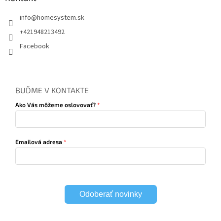
info
@
homesystem.sk
+421948213492
Facebook
BUĎME V KONTAKTE
Ako Vás môžeme oslovovať?
Emailová adresa
Odoberať novinky