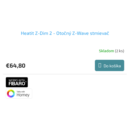
Heatit Z-Dim 2 - Otočný Z-Wave stmievač
Skladom
(2 ks)
€64,80
Do košíka