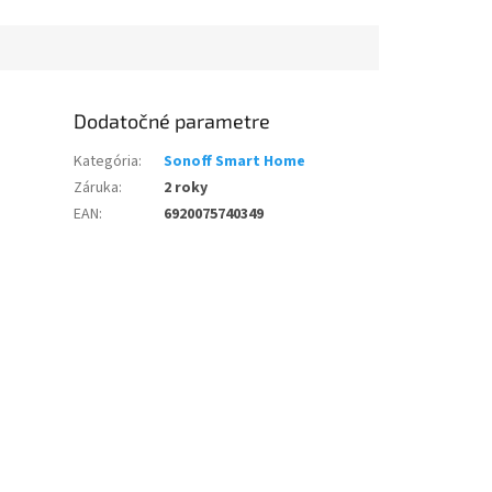
Dodatočné parametre
Kategória
:
Sonoff Smart Home
Záruka
:
2 roky
EAN
:
6920075740349