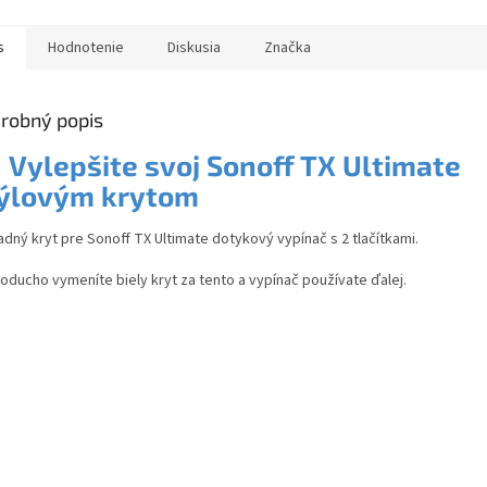
s
Hodnotenie
Diskusia
Značka
robný popis

Vylepšite svoj Sonoff TX Ultimate
ýlovým krytom
adný kryt pre Sonoff TX Ultimate dotykový vypínač s 2 tlačítkami.
oducho vymeníte biely kryt za tento a vypínač používate ďalej.