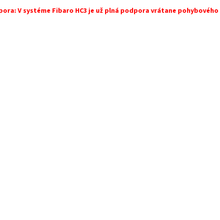
ora: V systéme Fibaro HC3 je už plná podpora vrátane pohybového