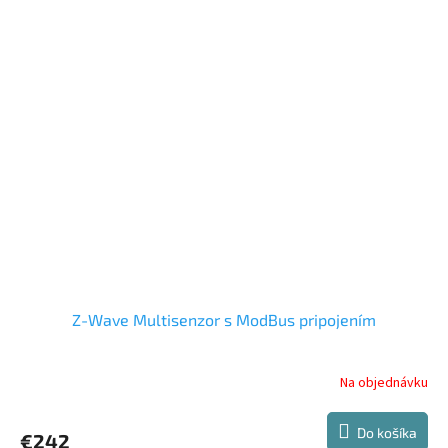
Z-Wave Multisenzor s ModBus pripojením
Na objednávku
Do košíka
€242