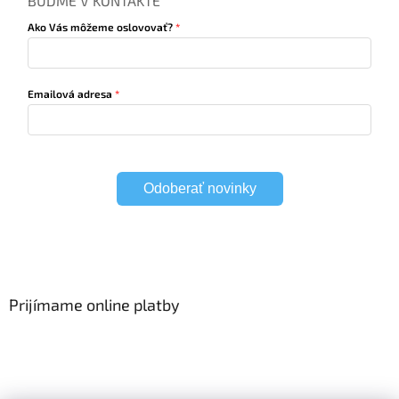
BUĎME V KONTAKTE
Ako Vás môžeme oslovovať?
Emailová adresa
Odoberať novinky
Prijímame online platby