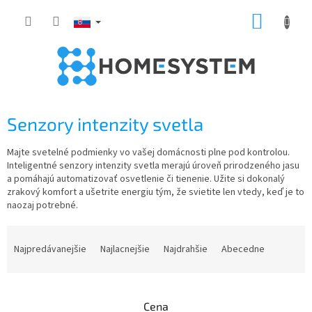
Prejsť
NÁKUP
na
obsah
KOŠÍK
Senzory intenzity svetla
Majte svetelné podmienky vo vašej domácnosti plne pod kontrolou.
Inteligentné senzory intenzity svetla merajú úroveň prirodzeného jasu
a pomáhajú automatizovať osvetlenie či tienenie. Užite si dokonalý
zrakový komfort a ušetrite energiu tým, že svietite len vtedy, keď je to
naozaj potrebné.
R
a
Najpredávanejšie
Najlacnejšie
Najdrahšie
Abecedne
d
e
n
Cena
i