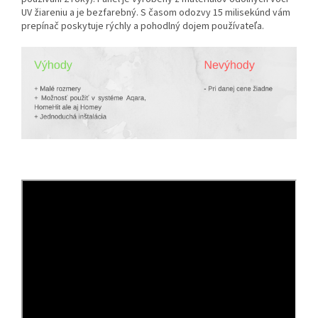
UV žiareniu a je bezfarebný. S časom odozvy 15 milisekúnd vám
prepínač poskytuje rýchly a pohodlný dojem používateľa.