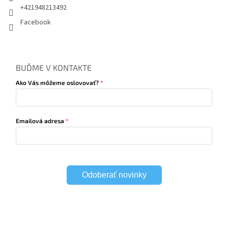
+421948213492
Facebook
BUĎME V KONTAKTE
Ako Vás môžeme oslovovať?
Emailová adresa
Odoberať novinky