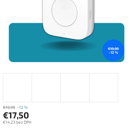
€19,99
–12 %
€19,99
–12 %
€17,50
€14,23 bez DPH