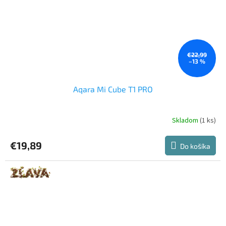
€22,99
–13 %
Aqara Mi Cube T1 PRO
Skladom
(1 ks)
€19,89
Do košíka