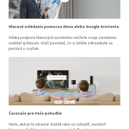
Hlasové ovládanie pomocou Alexa alebo Google Asistenta
Vďaka podpore hlasových asistentov môžete svoje zariadenia
ovládať aj hlasom. Stačí povedať, čo si želáte a BroadLink sa
postará o zvyšok.
Časovače pre Vaše pohodlie
Viete, aké je to otravné. Každé ráno sa zobudiť, nastaviť