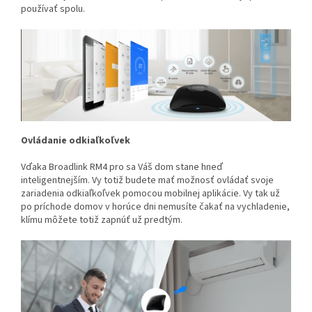
používať spolu.
Ovládanie odkiaľkoľvek
Vďaka Broadlink RM4 pro sa Váš dom stane hneď
inteligentnejším. Vy totiž budete mať možnosť ovládať svoje
zariadenia odkiaľkoľvek pomocou mobilnej aplikácie. Vy tak už
po príchode domov v horúce dni nemusíte čakať na vychladenie,
klímu môžete totiž zapnúť už predtým.