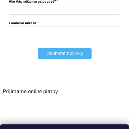
Ako Vás môžeme oslovovať?
Emailová adresa
Odoberať novinky
Prijímame online platby
Viac o Smart Home
I Elektrické garniže