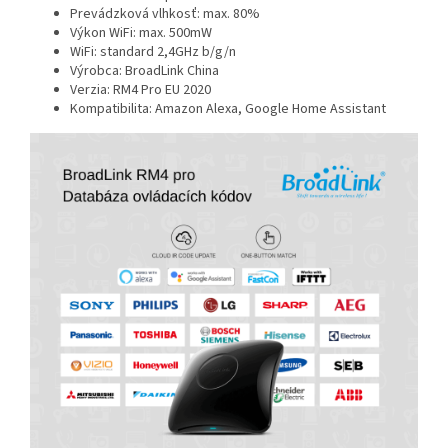
Prevádzková vlhkosť: max. 80%
Výkon WiFi: max. 500mW
WiFi: standard 2,4GHz b/g/n
Výrobca: BroadLink China
Verzia: RM4 Pro EU 2020
Kompatibilita: Amazon Alexa, Google Home Assistant