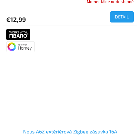
Momentálne nedostupné
DETAIL
€12,99
Nous A6Z extériérová Zigbee zásuvka 16A