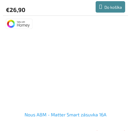
Do košíka
€26,90
Nous A8M - Matter Smart zásuvka 16A