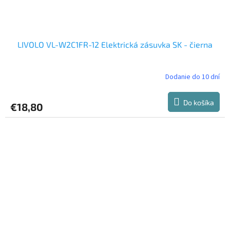
LIVOLO VL-W2C1FR-12 Elektrická zásuvka SK - čierna
Dodanie do 10 dní
Do košíka
€18,80