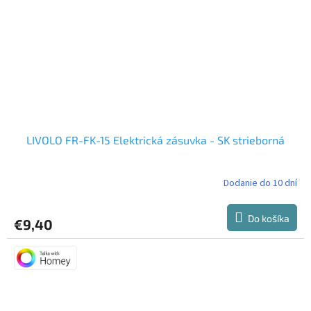
LIVOLO FR-FK-15 Elektrická zásuvka - SK strieborná
Dodanie do 10 dní
Do košíka
€9,40