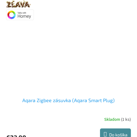
Aqara Zigbee zásuvka (Aqara Smart Plug)
Skladom
(1 ks)
Do košíka