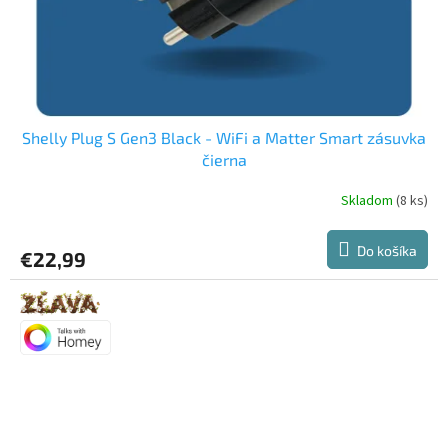
Shelly Plug S Gen3 Black - WiFi a Matter Smart zásuvka
čierna
Skladom
(8 ks)
Do košíka
€22,99