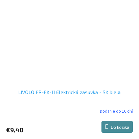
LIVOLO FR-FK-11 Elektrická zásuvka - SK biela
Dodanie do 10 dní
Do košíka
€9,40