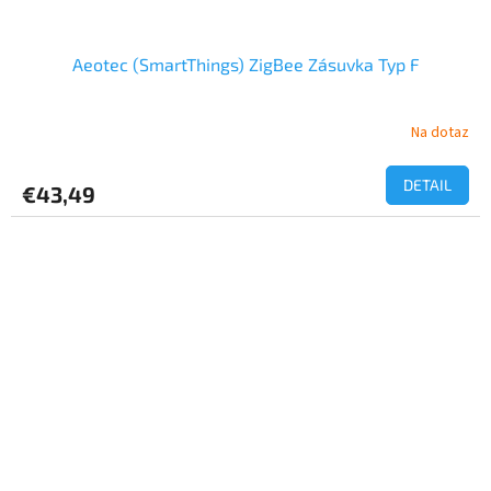
Aeotec (SmartThings) ZigBee Zásuvka Typ F
Na dotaz
DETAIL
€43,49