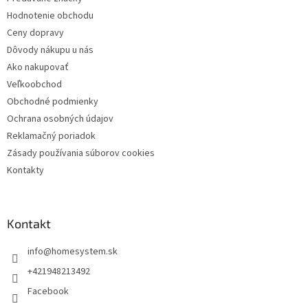
i
Hodnotenie obchodu
e
Ceny dopravy
Dôvody nákupu u nás
Ako nakupovať
Veľkoobchod
Obchodné podmienky
Ochrana osobných údajov
Reklamačný poriadok
Zásady používania súborov cookies
Kontakty
Kontakt
info
@
homesystem.sk
+421948213492
Facebook