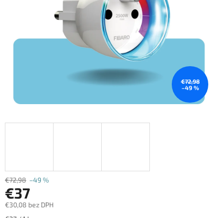
€72,98
–49 %
€72,98
–49 %
€37
€30,08 bez DPH