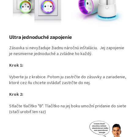
Ultra jednoduché zapojenie
Zásuvka si nevyžaduje žiadnu náročnú inštaláciu. Jej zapojenie
je nesmierne jednoduché a zvládne ho každý.
Krok 1:
Vyberte ju z krabice. Potom ju zastrčte do zásuvky a zariadenie,
ktoré cez ňu chcete ovládať zastrčte do nej.
Krok 2:
Stlačte tlačítko "B".
Tlačítko na jej boku umožní pridanie do siete
(stačí urobiť len raz)