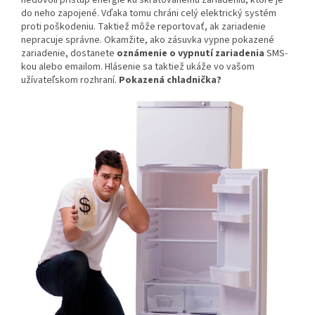
nedovolí prístup energie ku skratovanému zariadeniu, ktoré je
do neho zapojené. Vďaka tomu chráni celý elektrický systém
proti poškodeniu. Taktiež môže reportovať, ak zariadenie
nepracuje správne.
Okamžite, ako zásuvka vypne pokazené
zariadenie, dostanete
oznámenie o vypnutí zariadenia
SMS-
kou alebo emailom. Hlásenie sa taktiež ukáže vo vašom
užívateľskom rozhraní.
Pokazená chladnička?