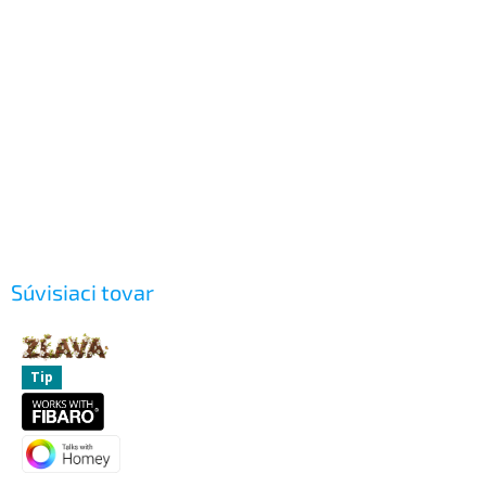
Súvisiaci tovar
Tip