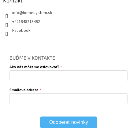
Kontakt
info
@
homesystem.sk
+421948213492
Facebook
BUĎME V KONTAKTE
Ako Vás môžeme oslovovať?
Emailová adresa
Odoberať novinky