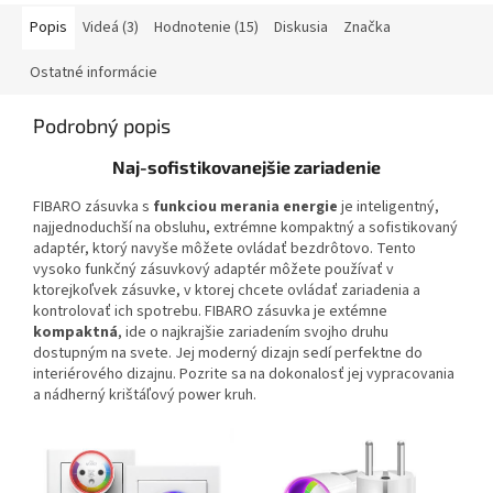
Popis
Videá (3)
Hodnotenie (15)
Diskusia
Značka
Ostatné informácie
Podrobný popis
Naj-sofistikovanejšie zariadenie
FIBARO zásuvka s
funkciou merania energie
je inteligentný,
najjednoduchší na obsluhu, extrémne kompaktný a sofistikovaný
adaptér, ktorý navyše môžete ovládať bezdrôtovo. Tento
vysoko funkčný zásuvkový adaptér môžete používať v
ktorejkoľvek zásuvke, v ktorej chcete ovládať zariadenia a
kontrolovať ich spotrebu. FIBARO zásuvka je extémne
kompaktná
, ide o najkrajšie zariadením svojho druhu
dostupným na svete. Jej moderný dizajn sedí perfektne do
interiérového dizajnu. Pozrite sa na dokonalosť jej vypracovania
a nádherný krištáľový power kruh.