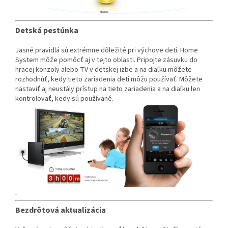
Detská pestúnka
Jasné pravidlá sú extrémne dôležité pri výchove detí. Home
System môže pomôcť aj v tejto oblasti. Pripojte zásuvku do
hracej konzoly alebo TV v detskej izbe a na diaľku môžete
rozhodnúť, kedy tieto zariadenia deti môžu používať. Môžete
nastaviť aj neustály prístup na tieto zariadenia a na diaľku len
kontrolovať, kedy sú používané.
Bezdrôtová aktualizácia