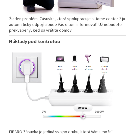
Žiaden problém. Zásuvka, ktorá spolupracuje s Home center 2 ju
automaticky odpojí a bude Vás o tom informovať. Už nebudete
prekvapený, keď sa vrátite domov.
Náklady pod kontrolou
FIBARO Zásuvka je jediná svojho druhu, ktorá Vám umožní