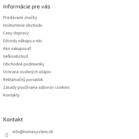
ä
Informácie pre vás
t
Predávané značky
i
Hodnotenie obchodu
e
Ceny dopravy
Dôvody nákupu u nás
Ako nakupovať
Veľkoobchod
Obchodné podmienky
Ochrana osobných údajov
Reklamačný poriadok
Zásady používania súborov cookies
Kontakty
Kontakt
info
@
homesystem.sk