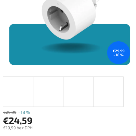
€29,99
–18 %
€29,99
–18 %
€24,59
€19,99 bez DPH