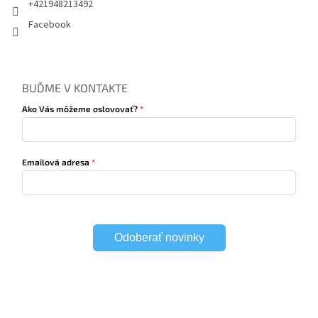
+421948213492
Facebook
BUĎME V KONTAKTE
Ako Vás môžeme oslovovať?
Emailová adresa
Odoberať novinky