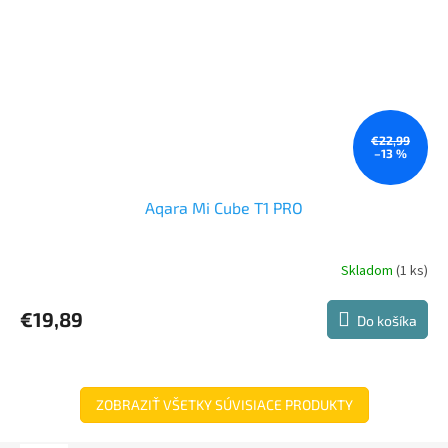
€22,99
–13 %
Aqara Mi Cube T1 PRO
Skladom
(1 ks)
€19,89
Do košíka
ZOBRAZIŤ VŠETKY SÚVISIACE PRODUKTY