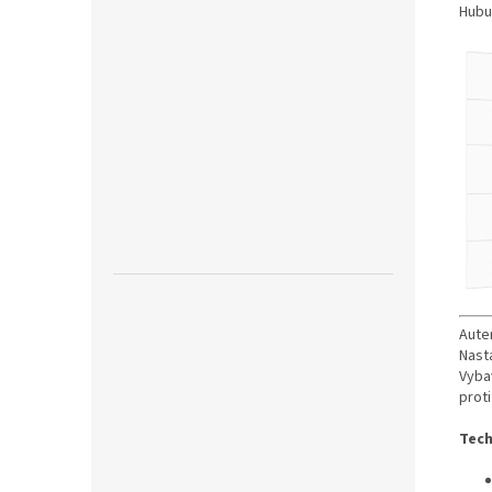
Hubu
Auten
Nast
Vyba
proti
Tech