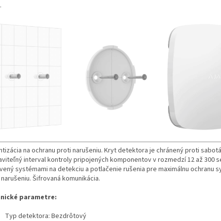
.
tizácia na ochranu proti narušeniu. Kryt detektora je chránený proti sabotá
aviteľný interval kontroly pripojených komponentov v rozmedzí 12 až 300 s
vený systémami na detekciu a potlačenie rušenia pre maximálnu ochranu 
 narušeniu. Šifrovaná komunikácia.
nické parametre:
Typ detektora: Bezdrôtový