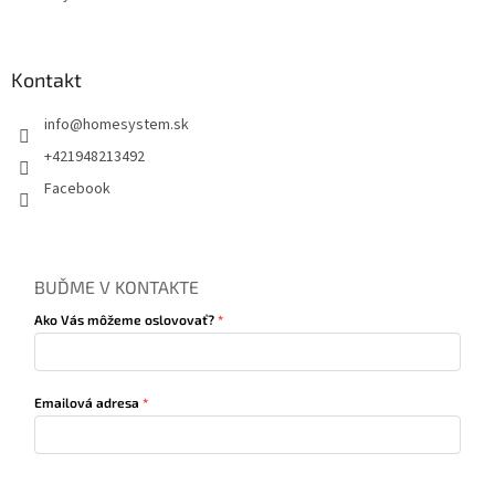
Kontakt
info
@
homesystem.sk
+421948213492
Facebook
BUĎME V KONTAKTE
Ako Vás môžeme oslovovať?
Emailová adresa