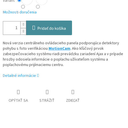
Variant
Možnosti doručenia
Pridať do košíka
Nová verzia centrálneho ovládacieho panela podporujúca detektory
pohybu s foto verifikáciou
MotionCam
. Ako kľúčový prvok
zabezpečovacieho systému riadi prevádzku zariadení Ajax a v prípade
hrozby odosiela informácie o poplachu užívateľom systému a
poplachovému prijímaciemu centru.
Detailné informácie
OPÝTAŤ SA
STRÁŽIŤ
ZDIEĽAŤ