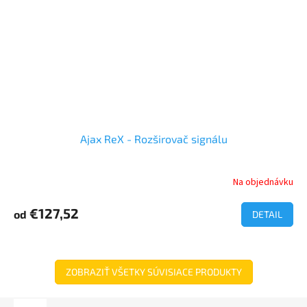
Ajax ReX - Rozširovač signálu
Na objednávku
€127,52
od
DETAIL
ZOBRAZIŤ VŠETKY SÚVISIACE PRODUKTY