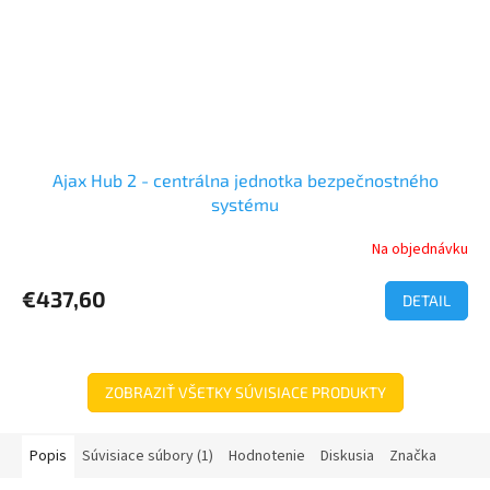
Ajax Hub 2 - centrálna jednotka bezpečnostného
systému
Na objednávku
€437,60
DETAIL
ZOBRAZIŤ VŠETKY SÚVISIACE PRODUKTY
Popis
Súvisiace súbory (1)
Hodnotenie
Diskusia
Značka