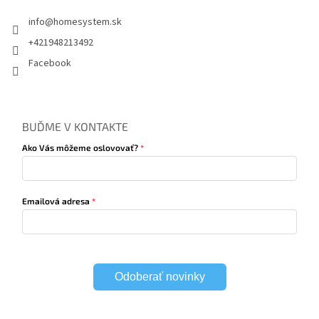
info
@
homesystem.sk
+421948213492
Facebook
BUĎME V KONTAKTE
Ako Vás môžeme oslovovať?
Emailová adresa
Odoberať novinky