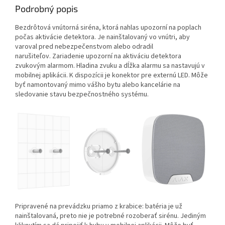
Podrobný popis
Bezdrôtová vnútorná siréna, ktorá nahlas upozorní na poplach
počas aktivácie detektora. Je nainštalovaný vo vnútri, aby
varoval pred nebezpečenstvom alebo odradil
narušiteľov. Zariadenie upozorní na aktiváciu detektora
zvukovým alarmom. Hladina zvuku a dĺžka alarmu sa nastavujú v
mobilnej aplikácii. K dispozícii je konektor pre externú LED. Môže
byť namontovaný mimo vášho bytu alebo kancelárie na
sledovanie stavu bezpečnostného systému.
Pripravené na prevádzku priamo z krabice: batéria je už
nainštalovaná, preto nie je potrebné rozoberať sirénu. Jediným