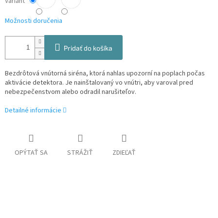
Variant
Možnosti doručenia
Pridať do košíka
Bezdrôtová vnútorná siréna, ktorá nahlas upozorní na poplach počas
aktivácie detektora. Je nainštalovaný vo vnútri, aby varoval pred
nebezpečenstvom alebo odradil narušiteľov.
Detailné informácie
OPÝTAŤ SA
STRÁŽIŤ
ZDIEĽAŤ