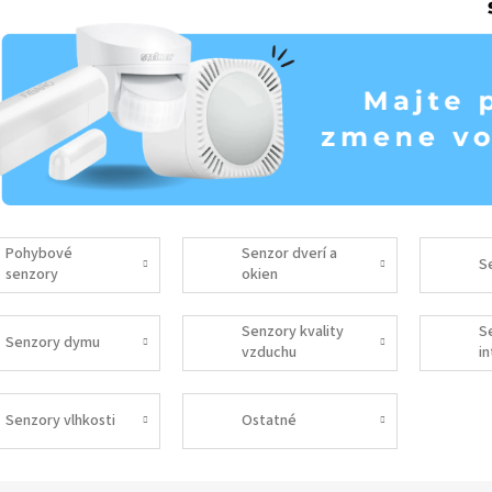
Pohybové
Senzor dverí a
S
senzory
okien
Senzory kvality
S
Senzory dymu
vzduchu
in
Senzory vlhkosti
Ostatné