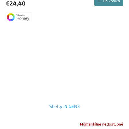
Do košíka
€24,40
Shelly i4 GEN3
Momentálne nedostupné