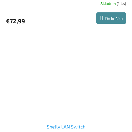
Skladom
(1 ks)
Do košíka
€72,99
Shelly LAN Switch