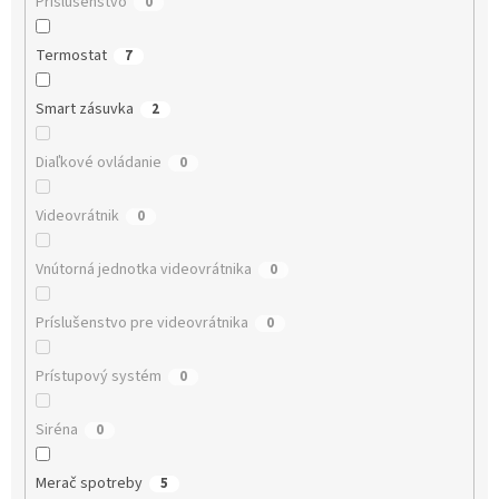
Príslušenstvo
0
Termostat
7
Smart zásuvka
2
Diaľkové ovládanie
0
Videovrátnik
0
Vnútorná jednotka videovrátnika
0
Príslušenstvo pre videovrátnika
0
Prístupový systém
0
Siréna
0
Merač spotreby
5