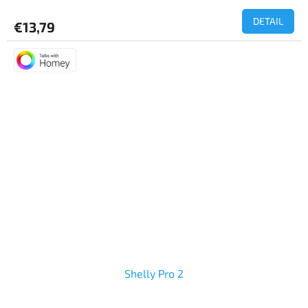
DETAIL
€13,79
Shelly Pro 2