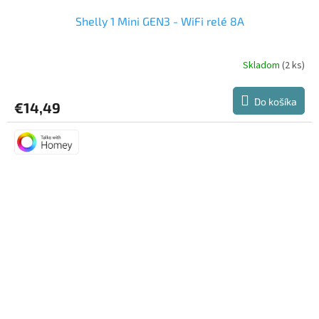
Shelly 1 Mini GEN3 - WiFi relé 8A
Skladom
(2 ks)
Do košíka
€14,49