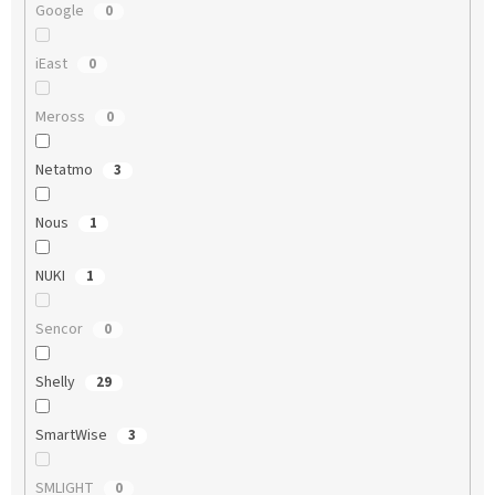
Google
0
iEast
0
Meross
0
Netatmo
3
Nous
1
NUKI
1
Sencor
0
Shelly
29
SmartWise
3
SMLIGHT
0