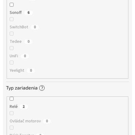
Sonoff
6
SwitchBot
0
Tedee
0
UniFi
0
Yeelight
0
Typ zariadenia
?
Relé
2
Ovládač motorov
0