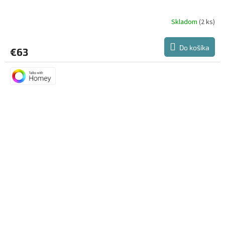
Skladom
(2 ks)
Do košíka
€63