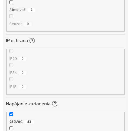
Stmievač
2
Senzor
0
IP ochrana
?
IP20
0
IP54
0
IP65
0
Napájanie zariadenia
?
230VAC
43