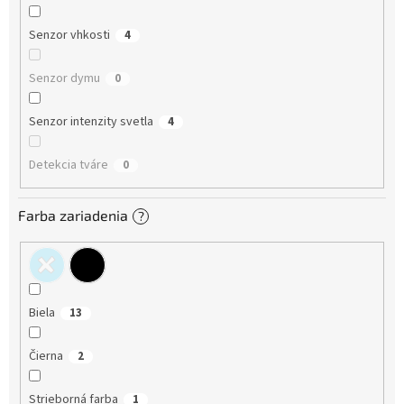
Senzor vhkosti
4
Senzor dymu
0
Senzor intenzity svetla
4
Detekcia tváre
0
Farba zariadenia
?
Biela
13
Čierna
2
Strieborná farba
1