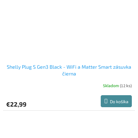
Shelly Plug S Gen3 Black - WiFi a Matter Smart zásuvka
čierna
Skladom
(12 ks)
Do košíka
€22,99