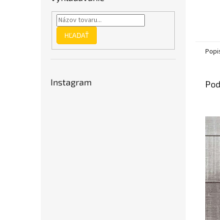
HĽADAŤ
Popi
Instagram
Pod