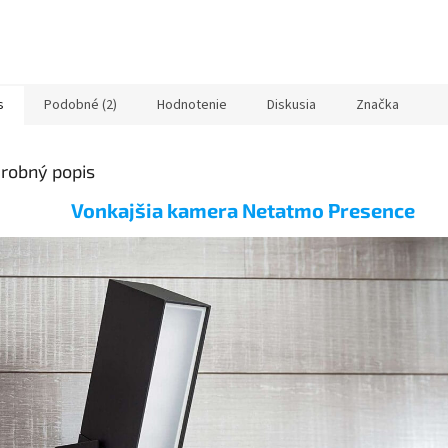
s
Podobné (2)
Hodnotenie
Diskusia
Značka
robný popis
Vonkajšia kamera Netatmo Presence