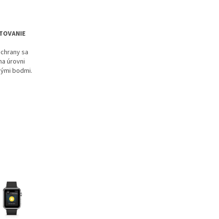
TOVANIE
ochrany sa
na úrovni
ými bodmi.