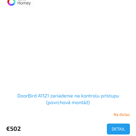
DoorBird A1121 zariadenie na kontrolu prístupu
(povrchová montáž)
Na dotaz
€502
DETAIL