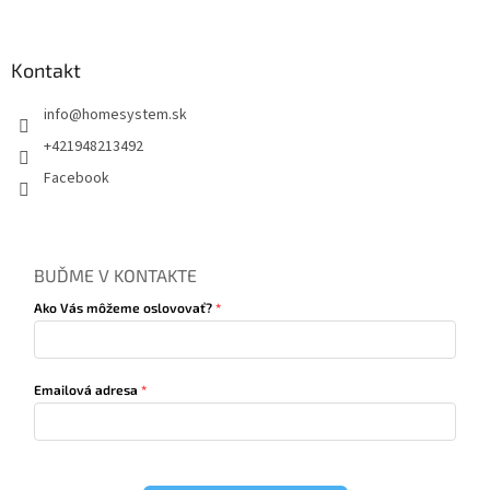
Kontakt
info
@
homesystem.sk
+421948213492
Facebook
BUĎME V KONTAKTE
Ako Vás môžeme oslovovať?
Emailová adresa