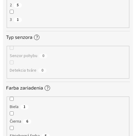
2
5
3
1
Typ senzora
?
Senzor pohybu
0
Detekcia tváre
0
Farba zariadenia
?
Biela
1
Čierna
6
Strieborná farba
5