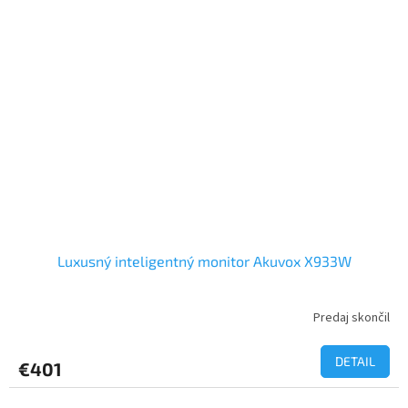
Luxusný inteligentný monitor Akuvox X933W
Predaj skončil
DETAIL
€401