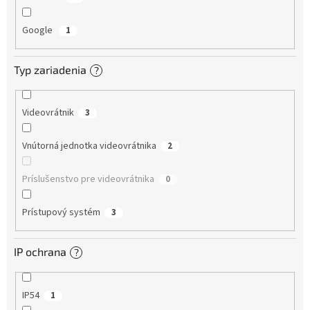
Google
1
Typ zariadenia
?
Videovrátnik
3
Vnútorná jednotka videovrátnika
2
Príslušenstvo pre videovrátnika
0
Prístupový systém
3
IP ochrana
?
IP54
1