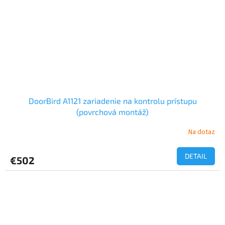
DoorBird A1121 zariadenie na kontrolu prístupu
(povrchová montáž)
Na dotaz
DETAIL
€502