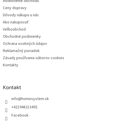
Hodnotenie obchodu
e
Ceny dopravy
Dôvody nákupu u nás
Ako nakupovať
Veľkoobchod
Obchodné podmienky
Ochrana osobných údajov
Reklamačný poriadok
Zásady používania súborov cookies
Kontakty
Kontakt
info
@
homesystem.sk
+421948213492
Facebook