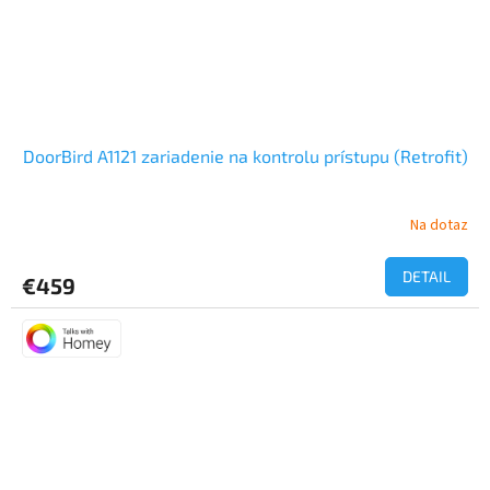
DoorBird A1121 zariadenie na kontrolu prístupu (Retrofit)
Na dotaz
DETAIL
€459