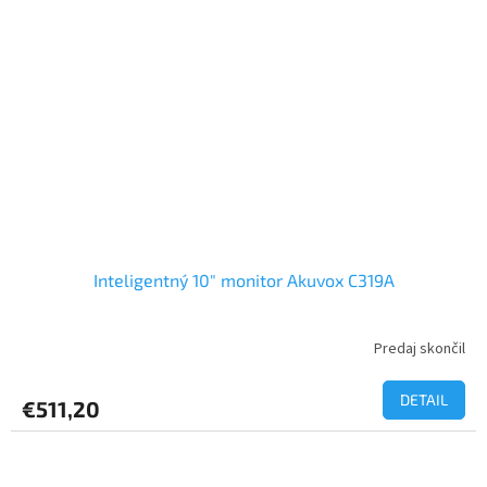
Inteligentný 10" monitor Akuvox C319A
Predaj skončil
DETAIL
€511,20