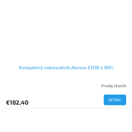
Kompaktný videovrátnik Akuvox E12W s WiFi
Predaj skončil
DETAIL
€182,40