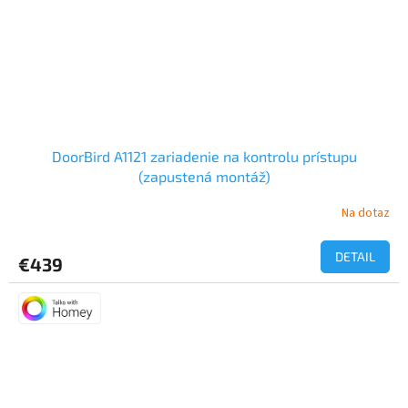
DoorBird A1121 zariadenie na kontrolu prístupu
(zapustená montáž)
Na dotaz
DETAIL
€439