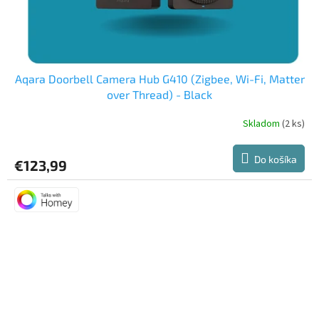
Aqara Doorbell Camera Hub G410 (Zigbee, Wi-Fi, Matter
over Thread) - Black
Skladom
(2 ks)
Do košíka
€123,99