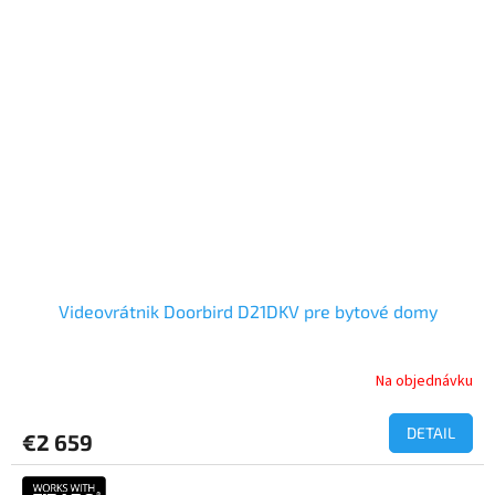
Videovrátnik Doorbird D21DKV pre bytové domy
Na objednávku
DETAIL
€2 659