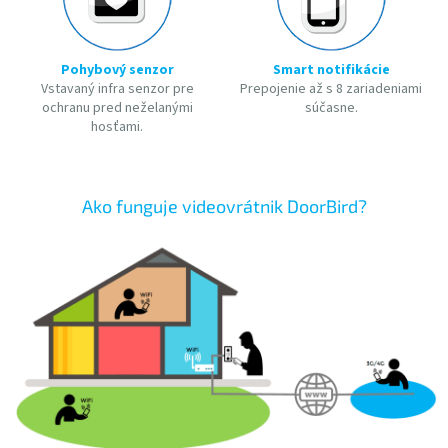
Pohybový senzor
Smart notifikácie
Vstavaný infra senzor pre
Prepojenie až s 8 zariadeniami
ochranu pred neželanými
súčasne.
hosťami.
Ako funguje videovrátnik DoorBird?