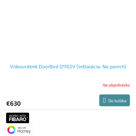
Videovrátnik DoorBird D1102V (Inštalácia: Na povrch)
Na objednávku
Do košíka
€630