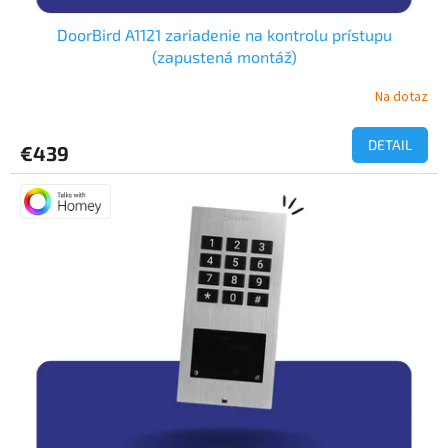
DoorBird A1121 zariadenie na kontrolu prístupu
(zapustená montáž)
Na dotaz
DETAIL
€439