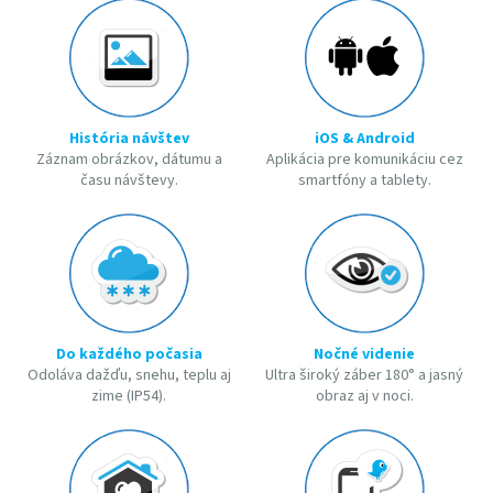
História návštev
iOS & Android
Záznam obrázkov, dátumu a
Aplikácia pre komunikáciu cez
času návštevy.
smartfóny a tablety.
Do každého počasia
Nočné videnie
Odoláva dažďu, snehu, teplu aj
Ultra široký záber 180° a jasný
zime (IP54).
obraz aj v noci.