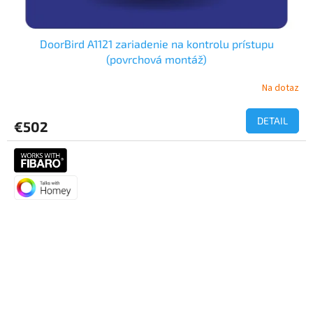
DoorBird A1121 zariadenie na kontrolu prístupu
(povrchová montáž)
Na dotaz
DETAIL
€502