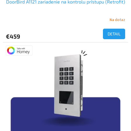
DoorBird A1121 zariadenie na kontrolu prístupu (Retrofit)
Na dotaz
DETAIL
€459