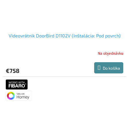
Videovrátnik DoorBird D1102V (Inštalácia: Pod povrch)
Na objednávku
Do košíka
€758