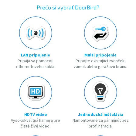
Prečo si vybrať DoorBird?
LAN pripojenie
Multi pripojenie
Pripája sa pomocou
Pripojte existujúci zvonček,
ethernetového kábla.
zámok alebo garážovú bránu.
HDTV video
Jednoduchá inštalácia
Vysokokvalitná kamera pre
Namontované za pár minút bez
čisté živé video.
profi náradia.