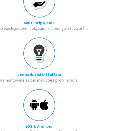
Multi pripojenie
te existujúci zvonček, zámok alebo garážovú bránu.
Jednoduchá inštalácia
Namontované za pár minút bez profi náradia.
iOS & Android