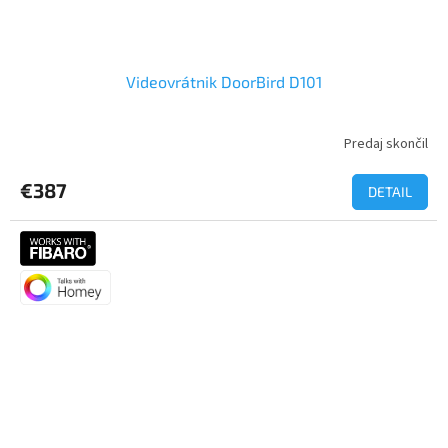
Videovrátnik DoorBird D101
Predaj skončil
€387
DETAIL