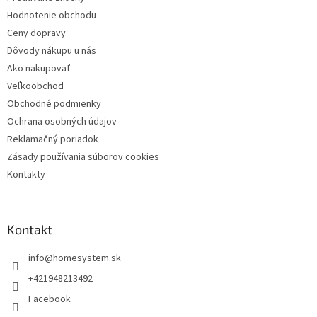
i
Hodnotenie obchodu
e
Ceny dopravy
Dôvody nákupu u nás
Ako nakupovať
Veľkoobchod
Obchodné podmienky
Ochrana osobných údajov
Reklamačný poriadok
Zásady používania súborov cookies
Kontakty
Kontakt
info
@
homesystem.sk
+421948213492
Facebook