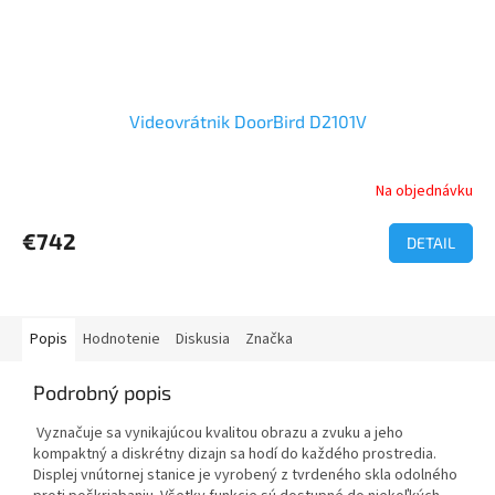
Videovrátnik DoorBird D2101V
Na objednávku
€742
DETAIL
Popis
Hodnotenie
Diskusia
Značka
Podrobný popis
Vyznačuje sa vynikajúcou kvalitou obrazu a zvuku a jeho
kompaktný a diskrétny dizajn sa hodí do každého prostredia.
Displej vnútornej stanice je vyrobený z tvrdeného skla odolného