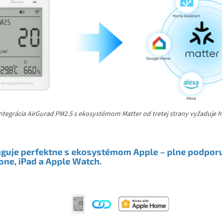
ntegrácia AirGurad PM2.5 s ekosystémom Matter od tretej strany vyžaduje 
guje perfektne s ekosystémom Apple – plne podporuj
one, iPad a Apple Watch.