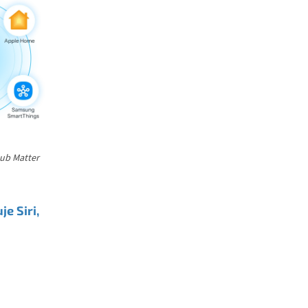
hub Matter
e Siri,