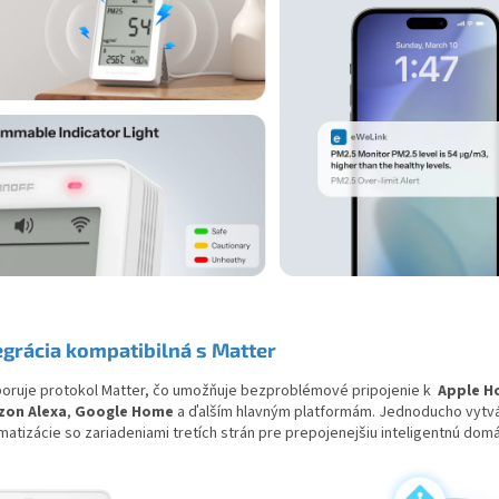
egrácia kompatibilná s Matter
oruje protokol Matter, čo umožňuje bezproblémové pripojenie k
Apple 
on Alexa
,
Google Home
a ďalším hlavným platformám. Jednoducho vytvá
matizácie so zariadeniami tretích strán pre prepojenejšiu inteligentnú dom