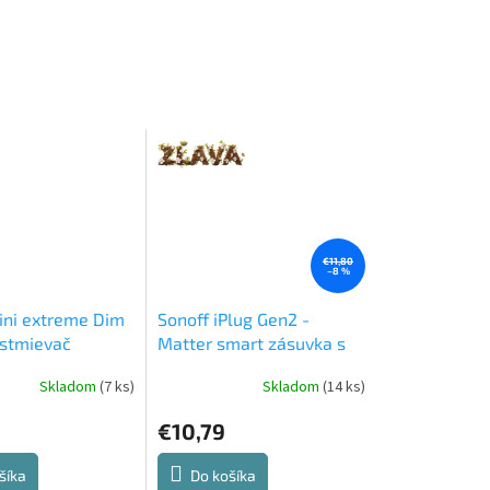
€11,80
–8 %
ini extreme Dim
Sonoff iPlug Gen2 -
 stmievač
Matter smart zásuvka s
meraním spotreby
Skladom
(7 ks)
Skladom
(14 ks)
€10,79
šíka
Do košíka