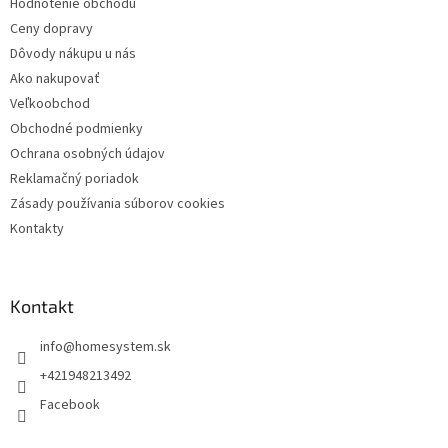
Hodnotenie obchodu
e
Ceny dopravy
Dôvody nákupu u nás
Ako nakupovať
Veľkoobchod
Obchodné podmienky
Ochrana osobných údajov
Reklamačný poriadok
Zásady používania súborov cookies
Kontakty
Kontakt
info
@
homesystem.sk
+421948213492
Facebook