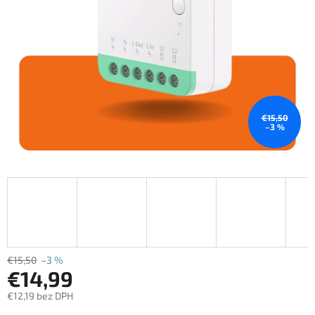
€15,50
–3 %
€15,50
–3 %
€14,99
€12,19 bez DPH