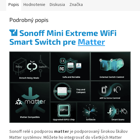
Popis
Hodnotenie
Diskusia
Značka
Podrobný popis
📶
Sonoff Mini Extreme WiFi
Smart Switch pre
Matter
Sonoff relé s podporou
matter
je podporovaný širokou škálov
Matter systémov. Môžete ho integrovať do všetkých Matter