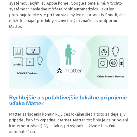
systémov, akými sú Apple home, Google Home a iné. V týchto
systémoch následne môžete robiť automatizáciu, akú len
potrebujete. Nie ste pri tom viazaný len na produkty Sonoff, ale
môžete spájať produkty rôznych iných značiek s podporou
Matter.
Rýchlejšie a spoľahlivejšie lokálne pripojenie
vďaka Matter
Matter zariadenia komunikujú cez lokálnu sieť a toto sa deje aj v
prípade, že Vám vypadne internet. Matter totiž nie je na pripojení
k internetu závislý. Vy si tak aj pri výpadku užívate funkčnú
automatizáciu.