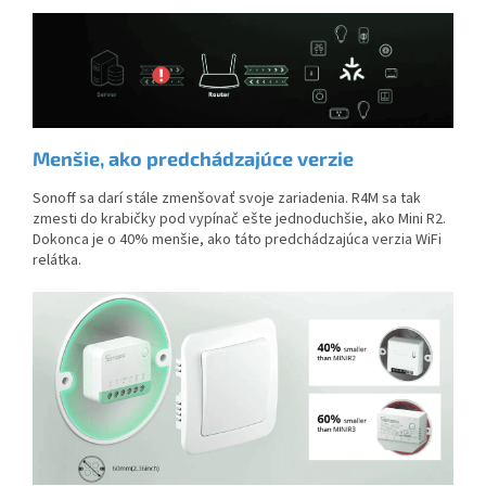
Menšie, ako predchádzajúce verzie
Sonoff sa darí stále zmenšovať svoje zariadenia. R4M sa tak
zmesti do krabičky pod vypínač ešte jednoduchšie, ako Mini R2.
Dokonca je o 40% menšie, ako táto predchádzajúca verzia WiFi
relátka.