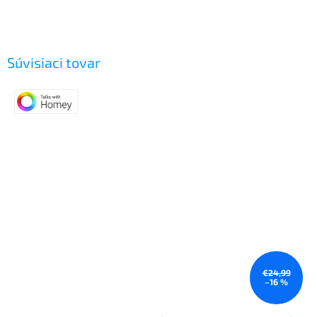
Súvisiaci tovar
€24,99
–16 %