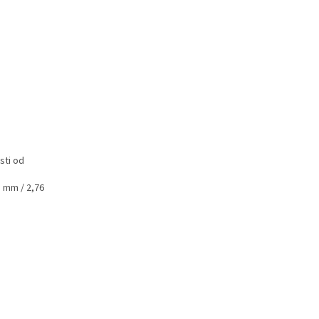
sti od
5 mm / 2,76