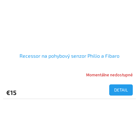
Recessor na pohybový senzor Philio a Fibaro
Momentálne nedostupné
DETAIL
€15