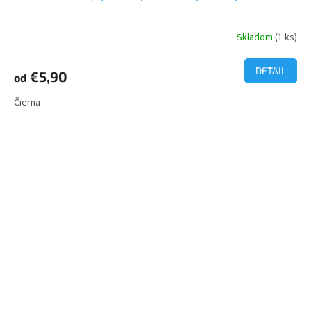
Skladom
(1 ks)
DETAIL
€5,90
od
Čierna