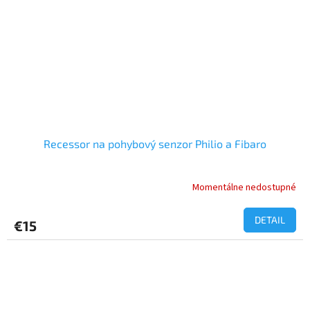
Recessor na pohybový senzor Philio a Fibaro
Momentálne nedostupné
DETAIL
€15