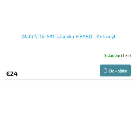
Walli N TV-SAT zásuvka FIBARO - Antracyt
Skladom
(1 ks)
Do košíka
€24