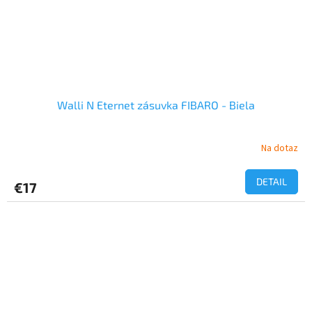
Walli N Eternet zásuvka FIBARO - Biela
Na dotaz
DETAIL
€17