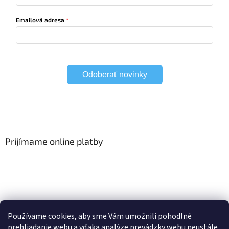
Emailová adresa
Odoberať novinky
Prijímame online platby
Viac o Smart Home
I Elektrické garniže
Používame cookies, aby sme Vám umožnili pohodlné
prehliadanie webu a vďaka analýze prevádzky webu neustále