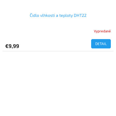
Čidlo vlhkosti a teploty DHT22
Vypredané
DETAIL
€9,99