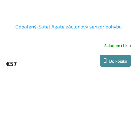
Odbalený-Satel Agate záclonový senzor pohybu
Skladom
(1 ks)
Do košíka
€57