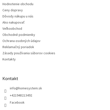
Hodnotenie obchodu
e
Ceny dopravy
Dôvody nákupu u nás
Ako nakupovať
Veľkoobchod
Obchodné podmienky
Ochrana osobných údajov
Reklamačný poriadok
Zásady používania súborov cookies
Kontakty
Kontakt
info
@
homesystem.sk
+421948213492
Facebook