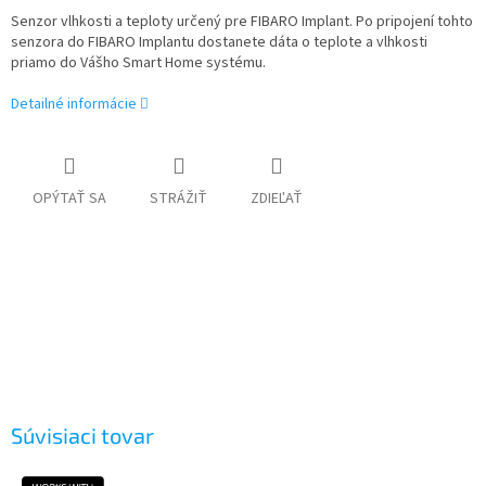
Senzor vlhkosti a teploty určený pre FIBARO Implant. Po pripojení tohto
senzora do FIBARO Implantu dostanete dáta o teplote a vlhkosti
priamo do Vášho Smart Home systému.
Detailné informácie
OPÝTAŤ SA
STRÁŽIŤ
ZDIEĽAŤ
Súvisiaci tovar