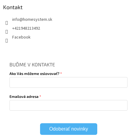
Kontakt
info
@
homesystem.sk
+421948213492
Facebook
BUĎME V KONTAKTE
Ako Vás môžeme oslovovať?
Emailová adresa
Odoberať novinky