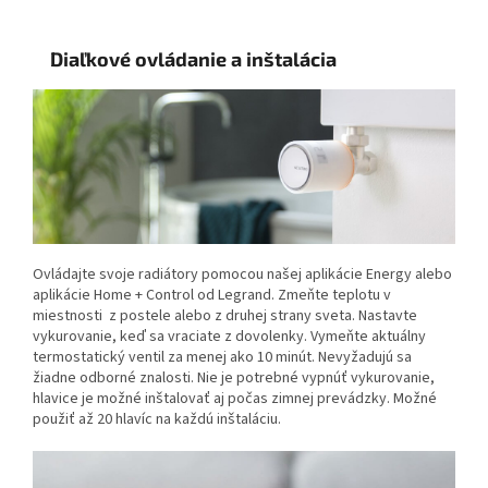
Diaľkové ovládanie a inštalácia
Ovládajte svoje radiátory pomocou našej aplikácie Energy alebo
aplikácie Home + Control od Legrand. Zmeňte teplotu v
miestnosti z postele alebo z druhej strany sveta. Nastavte
vykurovanie, keď sa vraciate z dovolenky.
Vymeňte aktuálny
termostatický ventil za menej ako 10 minút. Nevyžadujú sa
žiadne odborné znalosti. Nie je potrebné vypnúť vykurovanie,
hlavice je možné inštalovať aj počas zimnej prevádzky. Možné
použiť až 20 hlavíc na každú inštaláciu.