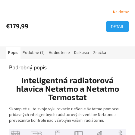
Na dotaz
€179,99
DETAIL
Popis
Podobné (1)
Hodnotenie
Diskusia
Značka
Podrobný popis
Inteligentná radiatorová
hlavica Netatmo a Netatmo
Termostat
Skompletizujte svoje vykurovacie riešenie Netatmo pomocou
prídavných inteligentných radiátorových ventilov Netatmo a
prevezmite kontrolu nad všetkými vašimi radiátormi.