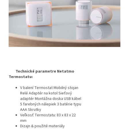
Technické parametre Netatmo
Termostatu:
V balení Termostat Mobilný stojan
Relé Adaptér na kotol Sieťový
adaptér Montážna doska USB kábel
5 farebných nálepiek 3 batérie typu
AAA Skrutky
Veľkosť Termostatu: 83 x 83 x 22
mm
Dizajn & použité materiály