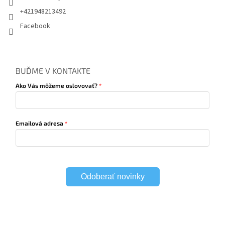
+421948213492
Facebook
BUĎME V KONTAKTE
Ako Vás môžeme oslovovať?
Emailová adresa
Odoberať novinky