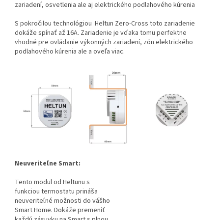
zariadení, osvetlenia ale aj elektrického podlahového kúrenia
S pokročilou technológiou Heltun Zero-Cross toto zariadenie
dokáže spínať až 16A. Zariadenie je vďaka tomu perfektne
vhodné pre ovládanie výkonných zariadení, zón elektrického
podlahového kúrenia ale a oveľa viac.
Neuveriteľne Smart:
Tento modul od Heltunu s
funkciou termostatu prináša
neuveriteľné možnosti do vášho
Smart Home. Dokáže premeniť
každú zásuvku na Smart s plnou