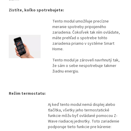
Zistíte, koľko spotrebujete:
Tento modul umožňuje precízne
meranie spotreby pripojeného
zariadenia. Čokoľvek tak ním ovládate,
máte prehľad o spotrebe tohto
zariadenia priamo v systéme Smart
Home.
Tento modul je zároveň navrhnutý tak,
že sám o sebe nespotrebuje takmer
žiadnu energiu.
Režim termostatu:
Aj keď tento modul nemá displej alebo
tlačítka, všetky jeho termostatické
funkcie môžu byť ovládané pomocou Z-
Wave riadiacej jednotky. Toto zariadenie
podporuje tieto funkcie pre kúrenie: