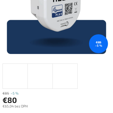
€85
–5 %
€85
–5 %
€80
€65,04 bez DPH