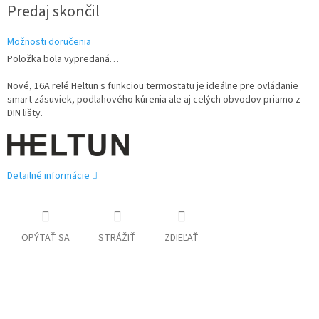
Jednotková
Predaj skončil
cena:
Možnosti doručenia
Položka bola vypredaná…
Nové, 16A relé Heltun s funkciou termostatu je ideálne pre ovládanie
smart zásuviek, podlahového kúrenia ale aj celých obvodov priamo z
DIN lišty.
Detailné informácie
OPÝTAŤ SA
STRÁŽIŤ
ZDIEĽAŤ