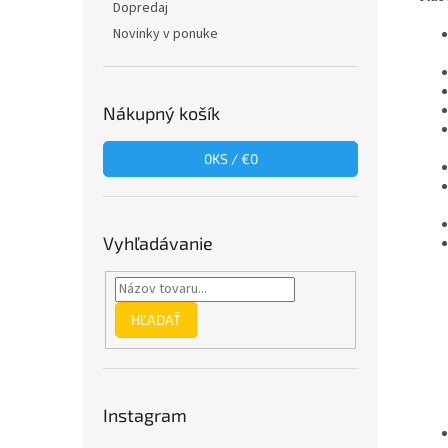
Dopredaj
Novinky v ponuke
Nákupný košík
0
KS /
€0
Vyhľadávanie
HĽADAŤ
Instagram