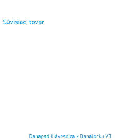
Súvisiaci tovar
Danapad Klávesnica k Danalocku V3