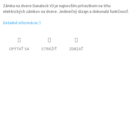
Zámka na dvere Danalock V3 je najnovším prírastkom na trhu
elektrických zámkov na dvere. Jedinečný dizajn a dokonalá funkčnosť.
Detailné informácie
OPÝTAŤ SA
STRÁŽIŤ
ZDIEĽAŤ