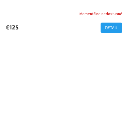
Momentálne nedostupné
€125
DETAIL