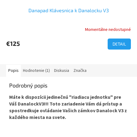
Danapad Klávesnica k Danalocku V3
Momentálne nedostupné
€125
DETAIL
Popis
Hodnotenie (1)
Diskusia
Značka
Podrobný popis
Máte k dispozícii jedinečnú "riadiacu jednotku" pre
Váš DanalockV3!!! Toto zariadenie Vám dá prístup a
spostredkuje ovládanie Vašich zámkov Danalock V3 z
každého miesta na svete.