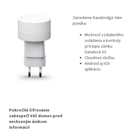
Zariadenie Danabridge Vám
ponúka:
Možnosť vzdialeného
ovládania a kontroly
prístupu zámku
Danalock V3.
Cloudovú službu.
Android aj iOS
aplikáciu
Pokročilé šifrovanie
zabezpečí Váš domov pred
nechceným únikom
informácií