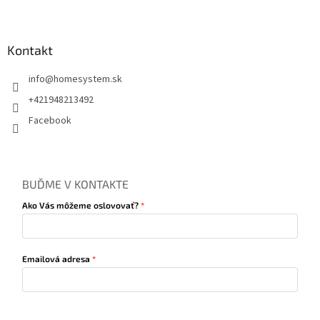
Kontakt
info
@
homesystem.sk
+421948213492
Facebook
BUĎME V KONTAKTE
Ako Vás môžeme oslovovať?
Emailová adresa