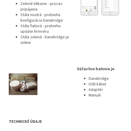
Zelené blikanie - proces
pripájania
Stála modrá - prebieha
konfigurácia Danabridge
Stála fialová - prebieha
update firmvéru
Stála zelená - Danabridge je
online
Súčasťou balenia je
:
Danabridge
USB kábel
Adaptér
Manuál
TECHNICKÉ ÚDAJE