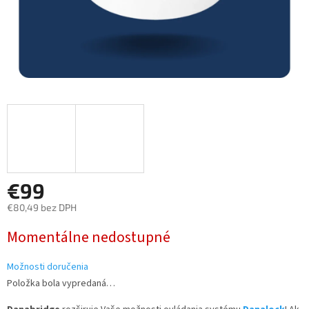
€99
€80,49 bez DPH
Jednotková
Momentálne nedostupné
cena:
Možnosti doručenia
Položka bola vypredaná…