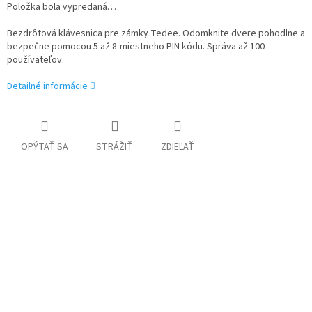
Položka bola vypredaná…
Bezdrôtová klávesnica pre zámky Tedee. Odomknite dvere pohodlne a
bezpečne pomocou 5 až 8-miestneho PIN kódu. Správa až 100
používateľov.
Detailné informácie
OPÝTAŤ SA
STRÁŽIŤ
ZDIEĽAŤ