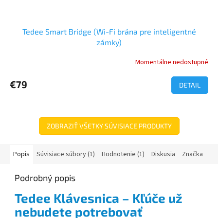
Tedee Smart Bridge (Wi-Fi brána pre inteligentné
zámky)
Momentálne nedostupné
€79
DETAIL
ZOBRAZIŤ VŠETKY SÚVISIACE PRODUKTY
Popis
Súvisiace súbory (1)
Hodnotenie (1)
Diskusia
Značka
Podrobný popis
Tedee Klávesnica – Kľúče už
nebudete potrebovať