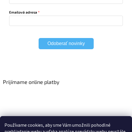
Emailová adresa
Odoberať novinky
Prijímame online platby
Viac o Smart Home
I Elektrické garniže
Používame cookies, aby sme Vám umožnili pohodlné
prehliadanie webu a vďaka analýze prevádzky webu neustále