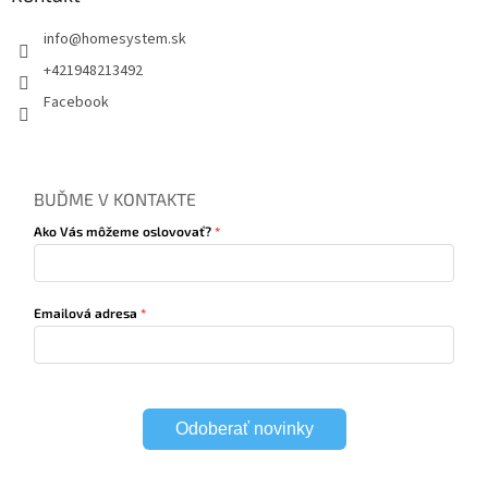
info
@
homesystem.sk
+421948213492
Facebook
BUĎME V KONTAKTE
Ako Vás môžeme oslovovať?
Emailová adresa
Odoberať novinky