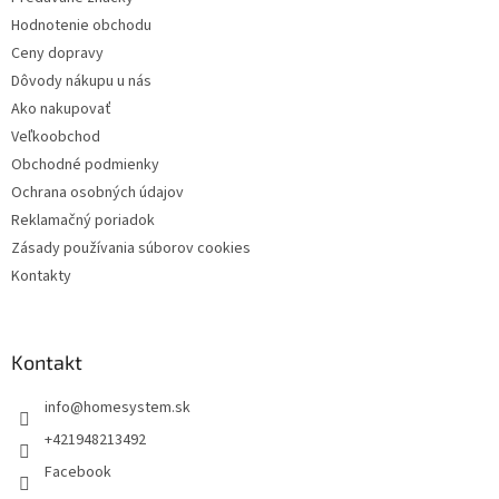
i
Hodnotenie obchodu
e
Ceny dopravy
Dôvody nákupu u nás
Ako nakupovať
Veľkoobchod
Obchodné podmienky
Ochrana osobných údajov
Reklamačný poriadok
Zásady používania súborov cookies
Kontakty
Kontakt
info
@
homesystem.sk
+421948213492
Facebook