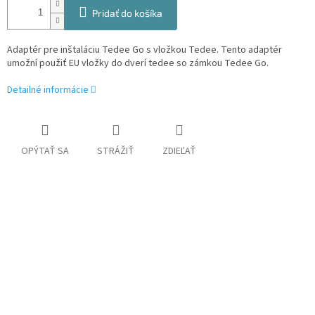
Pridať do košíka
Adaptér pre inštaláciu Tedee Go s vložkou Tedee. Tento adaptér
umožní použiť EU vložky do dverí tedee so zámkou Tedee Go.
Detailné informácie
OPÝTAŤ SA
STRÁŽIŤ
ZDIEĽAŤ