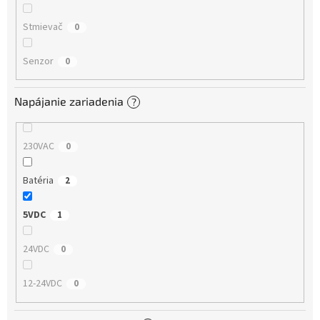
Stmievač
0
Senzor
0
Napájanie zariadenia
?
230VAC
0
Batéria
2
5VDC
1
24VDC
0
12-24VDC
0