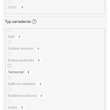
ZOOZ
0
Typ zariadenia
?
Relé
0
Ovládač motorov
0
Riadiaca jednotka
0
Termostat
1
Diaľkové ovládanie
0
Radiátorová hlavica
0
Siréna
0