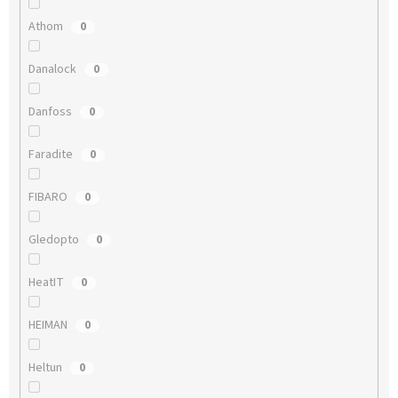
Athom
0
Danalock
0
Danfoss
0
Faradite
0
FIBARO
0
Gledopto
0
HeatIT
0
HEIMAN
0
Heltun
0