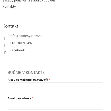
Zásady používania súborov cookies
Kontakty
Kontakt
info
@
homesystem.sk
+421948213492
Facebook
BUĎME V KONTAKTE
Ako Vás môžeme oslovovať?
Emailová adresa