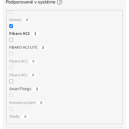
Podporované v systéme
?
Homey
0
Fibaro HC3
1
FIBARO HC3 LITE
1
Fibaro HC2
0
Fibaro HCL
0
SmartThings
1
HomeAssistant
0
Shelly
0