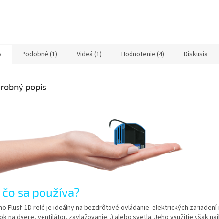
s
Podobné (1)
Videá (1)
Hodnotenie (4)
Diskusia
robný popis
 čo sa používa?
no Flush 1D relé je ideálny na bezdrôtové ovládanie elektrických zariadení
k na dvere, ventilátor, zavlažovanie...) alebo svetla. Jeho využitie však naj