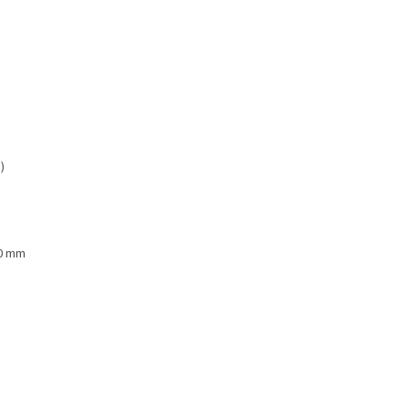
)
60 mm