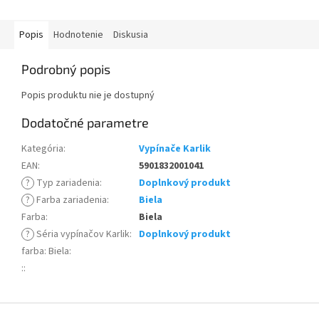
Popis
Hodnotenie
Diskusia
Podrobný popis
Popis produktu nie je dostupný
Dodatočné parametre
Kategória
:
Vypínače Karlik
EAN
:
5901832001041
?
Typ zariadenia
:
Doplnkový produkt
?
Farba zariadenia
:
Biela
Farba
:
Biela
?
Séria vypínačov Karlik
:
Doplnkový produkt
farba: Biela
:
:
:
Z