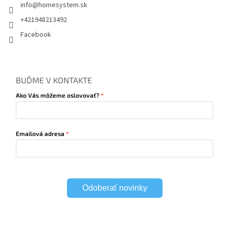
info
@
homesystem.sk
+421948213492
Facebook
BUĎME V KONTAKTE
Ako Vás môžeme oslovovať?
Emailová adresa
Odoberať novinky