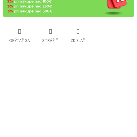
OPÝTAŤ SA
STRÁŽIŤ
ZDIEĽAŤ