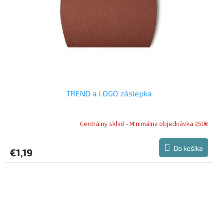
TREND a LOGO záslepka
Centrálny sklad - Minimálna objednávka 250€
Do košíka
€1,19