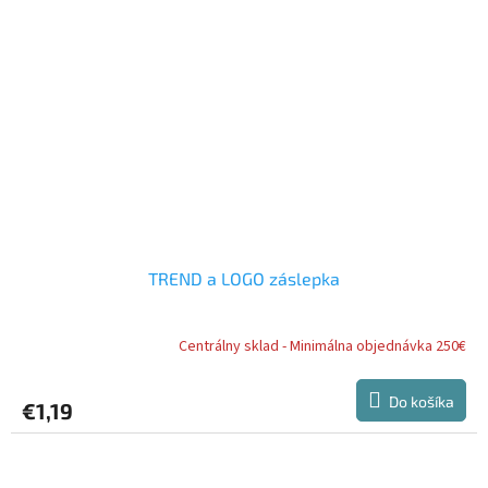
TREND a LOGO záslepka
Centrálny sklad - Minimálna objednávka 250€
Do košíka
€1,19