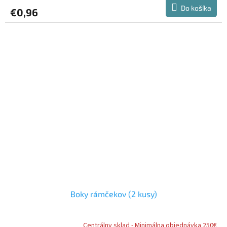
Do košíka
€0,96
Boky rámčekov (2 kusy)
Centrálny sklad - Minimálna objednávka 250€