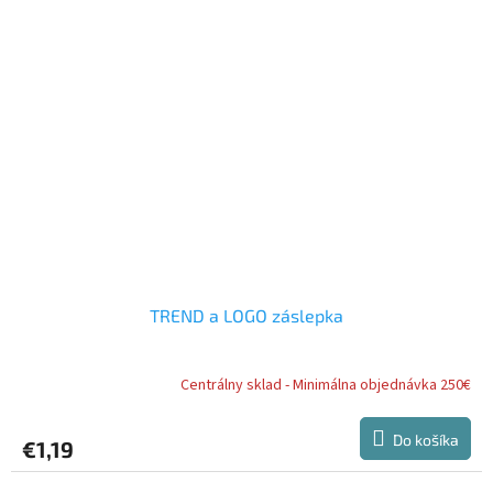
TREND a LOGO záslepka
Centrálny sklad - Minimálna objednávka 250€
Do košíka
€1,19