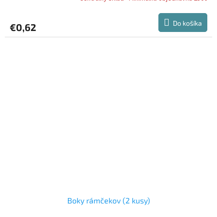
Do košíka
€0,62
Boky rámčekov (2 kusy)