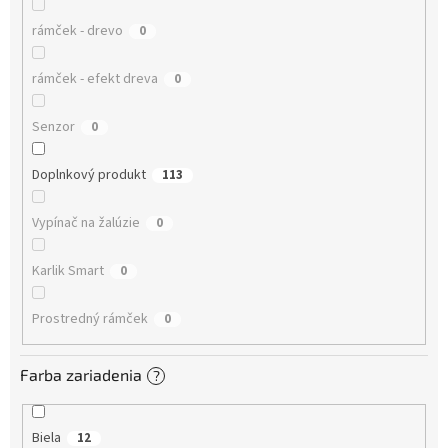
rámček - drevo
0
rámček - efekt dreva
0
Senzor
0
Doplnkový produkt
113
Vypínač na žalúzie
0
Karlik Smart
0
Prostredný rámček
0
Farba zariadenia
?
Biela
12