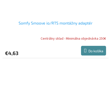
Somfy Smoove io/RTS montážny adaptér
Centrálny sklad - Minimálna objednávka 250€
Do košíka
€4,63