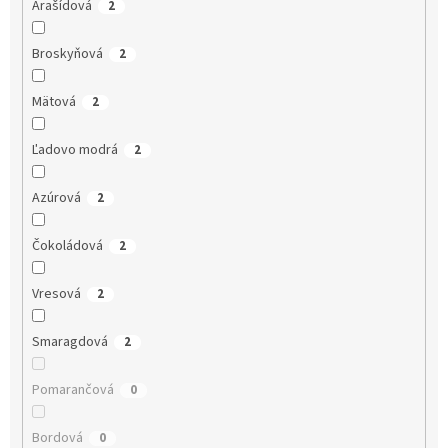
Arašídová
2
Broskyňová
2
Mätová
2
Ľadovo modrá
2
Azúrová
2
Čokoládová
2
Vresová
2
Smaragdová
2
Pomarančová
0
Bordová
0