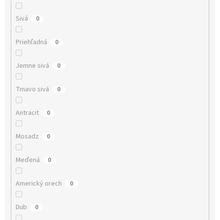
Sivá
0
Priehľadná
0
Jemne sivá
0
Tmavo sivá
0
Antracit
0
Mosadz
0
Meďená
0
Americký orech
0
Dub
0