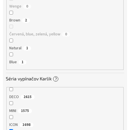
Wenge
0
Brown
2
Červená, blue, zelená, yellow
0
Natural
1
Blue
1
Séria vypínačov Karlik
?
DECO
2615
MINI
1575
ICON
1698