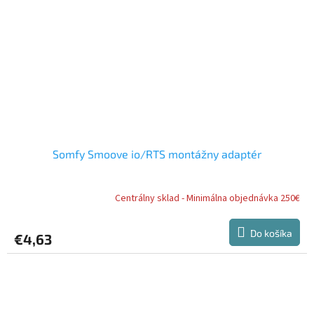
Somfy Smoove io/RTS montážny adaptér
Centrálny sklad - Minimálna objednávka 250€
Do košíka
€4,63