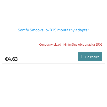
Somfy Smoove io/RTS montážny adaptér
Centrálny sklad - Minimálna objednávka 250€
Do košíka
€4,63