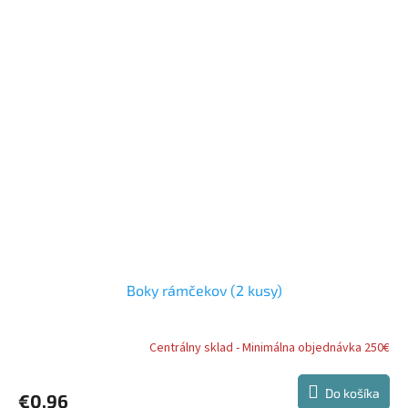
Boky rámčekov (2 kusy)
Centrálny sklad - Minimálna objednávka 250€
Do košíka
€0,96