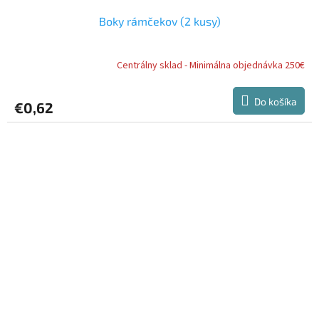
Boky rámčekov (2 kusy)
Centrálny sklad - Minimálna objednávka 250€
Do košíka
€0,62