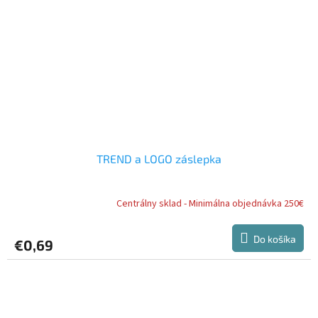
TREND a LOGO záslepka
Centrálny sklad - Minimálna objednávka 250€
Do košíka
€0,69