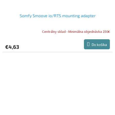
Somfy Smoove io/RTS mounting adapter
Centrálny sklad - Minimálna objednávka 250€
Do košíka
€4,63