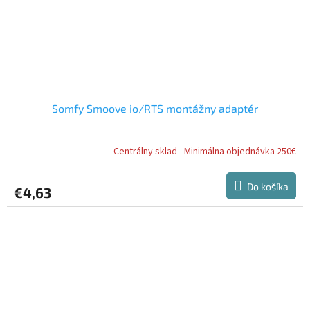
Somfy Smoove io/RTS montážny adaptér
Centrálny sklad - Minimálna objednávka 250€
Do košíka
€4,63