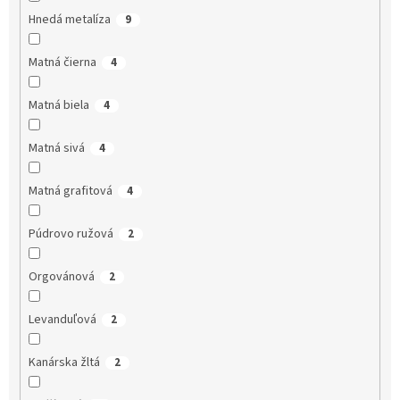
Hnedá metalíza
9
Matná čierna
4
Matná biela
4
Matná sivá
4
Matná grafitová
4
Púdrovo ružová
2
Orgovánová
2
Levanduľová
2
Kanárska žltá
2