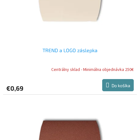
TREND a LOGO záslepka
Centrálny sklad - Minimálna objednávka 250€
Do košíka
€0,69