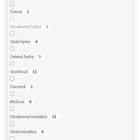
Čierna
2
Strieborná farba
0
Zlatá farba
4
Zelená farba
1
Grafitová
11
Červená
1
Béžová
9
Strieborná metalíza
11
Zlatá metalíza
9