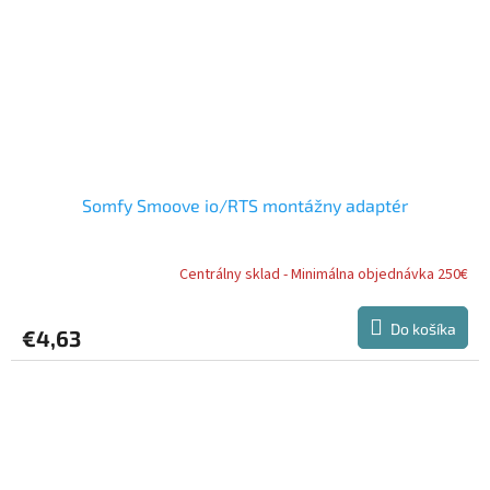
Somfy Smoove io/RTS montážny adaptér
Centrálny sklad - Minimálna objednávka 250€
Do košíka
€4,63