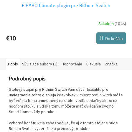
FIBARO Climate plugin pre Rithum Switch
Skladom
(10 ks)
€10
Do košíka
Popis
Súvisiace súbory (1)
Hodnotenie
Diskusia
Značka
Podrobný popis
Stolový stojan pre Rithum Switch Vám dáva flexibilitu pre
umiestnenie tohto displeja kdekoľvek v miestnosti. Switch môže
byť vďaka tomu umiestnený na stole, vedľa sedačky alebo na
nočnom stolíku a vďaka tomu môžete mať ovládanie svojho
Smart Home vždy po ruke.
Výborná konštrukcia zabezpečuje, že aj v tomto stojane bude
Rithum Switch vyzeraž ako prémiový produkt.