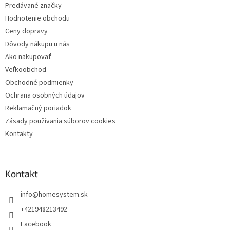
Predávané značky
i
Hodnotenie obchodu
e
Ceny dopravy
Dôvody nákupu u nás
Ako nakupovať
Veľkoobchod
Obchodné podmienky
Ochrana osobných údajov
Reklamačný poriadok
Zásady používania súborov cookies
Kontakty
Kontakt
info
@
homesystem.sk
+421948213492
Facebook