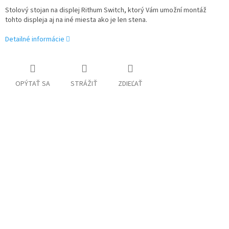
Stolový stojan na displej Rithum Switch, ktorý Vám umožní montáž
tohto displeja aj na iné miesta ako je len stena.
Detailné informácie
OPÝTAŤ SA
STRÁŽIŤ
ZDIEĽAŤ