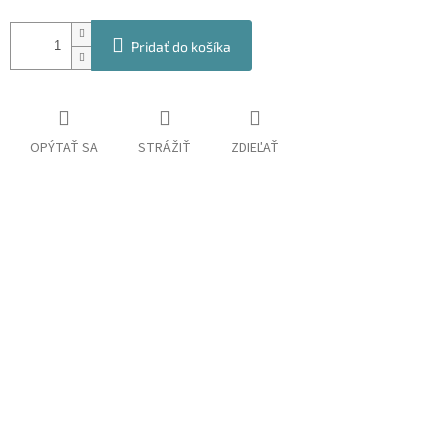
Pridať do košíka
OPÝTAŤ SA
STRÁŽIŤ
ZDIEĽAŤ