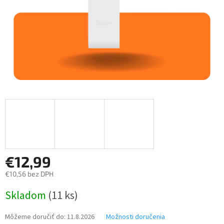
€12,99
€10,56 bez DPH
Jednotková
Skladom
(11 ks)
cena:
Môžeme doručiť do:
11.8.2026
Možnosti doručenia