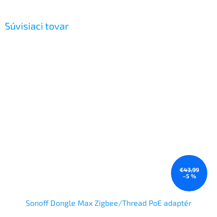
Súvisiaci tovar
€43,99
–5 %
Sonoff Dongle Max Zigbee/Thread PoE adaptér