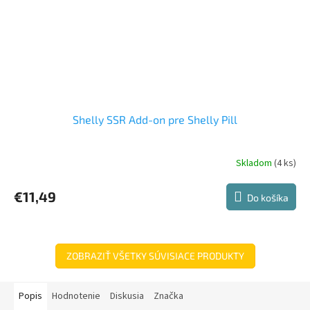
Shelly SSR Add-on pre Shelly Pill
Skladom
(4 ks)
€11,49
Do košíka
ZOBRAZIŤ VŠETKY SÚVISIACE PRODUKTY
Popis
Hodnotenie
Diskusia
Značka