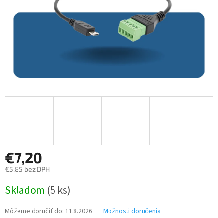
€7,20
€5,85 bez DPH
Jednotková
Skladom
(5 ks)
cena:
Môžeme doručiť do:
11.8.2026
Možnosti doručenia