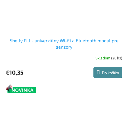
Shelly Pill - univerzálny Wi-Fi a Bluetooth modul pre
senzory
Skladom
(20 ks)
€10,35
Do košíka