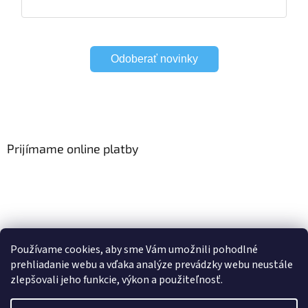
Odoberať novinky
Prijímame online platby
Viac o Smart Home
I Elektrické garniže
Používame cookies, aby sme Vám umožnili pohodlné
prehliadanie webu a vďaka analýze prevádzky webu neustále
zlepšovali jeho funkcie, výkon a použiteľnosť.
Vytvoril Shoptet