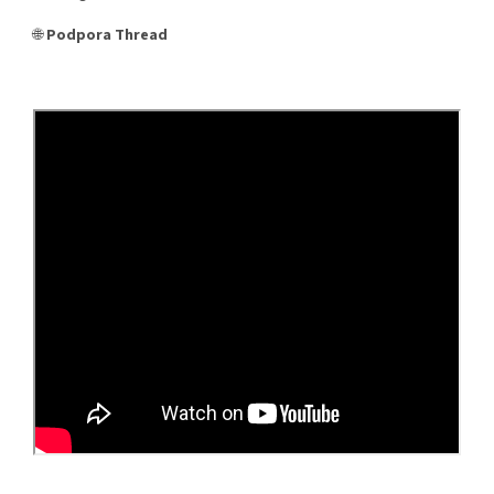
🌐
Podpora Thread