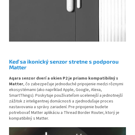
Keď sa ikonický senzor stretne s podporou
Matter
Aqara senzor dverí a okien P2
je priamo kompatibilný s
Matter
, čo zabezpečuje jednoduché pripojenie medzi rôznymi
ekosystémami (ako napríklad Apple, Google, Alexa,
SmartThings). Poskytuje používateľom ucelenejší a jednotnejší
zážitok z inteligentnej domácnosti a zjednodušuje proces
nastavovania a správy zariadení. Pre pripojenie budete
potrebovať Matter aplikáciu a Thread Border Router, ktorý je
kompatibilný s Matter.