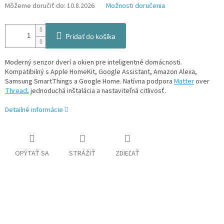
Môžeme doručiť do:
10.8.2026
Možnosti doručenia
Pridať do košíka
Moderný senzor dverí a okien pre inteligentné domácnosti.
K
ompatibilný s Apple HomeKit, Google Assistant, Amazon Alexa,
Samsung SmartThings a Google Home.
Natívna podpora
Matter
over
Thread
, jednoduchá inštalácia a nastaviteľná citlivosť.
Detailné informácie
OPÝTAŤ SA
STRÁŽIŤ
ZDIEĽAŤ