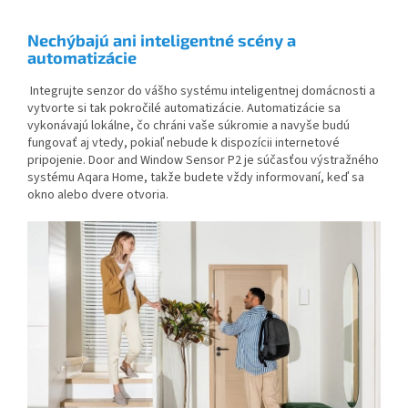
Nechýbajú ani inteligentné scény a
automatizácie
Integrujte senzor do vášho systému inteligentnej domácnosti a
vytvorte si tak pokročilé automatizácie. Automatizácie sa
vykonávajú lokálne, čo chráni vaše súkromie a
navyše budú
fungovať aj vtedy, pokiaľ nebude k dispozícii internetové
pripojenie. Door and Window Sensor P2 je súčasťou výstražného
systému Aqara Home, takže budete vždy informovaní, keď sa
okno alebo dvere otvoria.