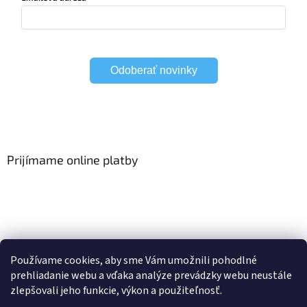
Odoberať novinky
Prijímame online platby
Viac o Smart Home
I Elektrické garniže
Používame cookies, aby sme Vám umožnili pohodlné
prehliadanie webu a vďaka analýze prevádzky webu neustále
zlepšovali jeho funkcie, výkon a použiteľnosť.