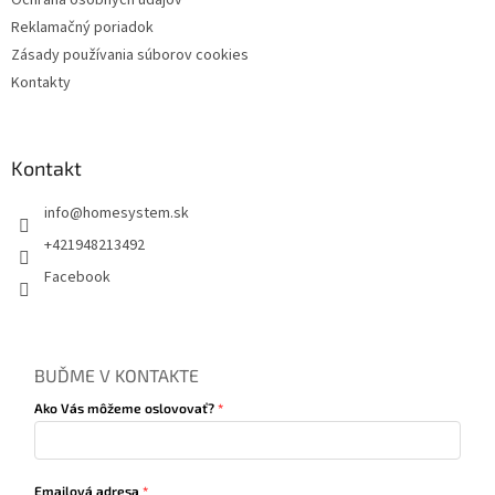
Ochrana osobných údajov
Reklamačný poriadok
Zásady používania súborov cookies
Kontakty
Kontakt
info
@
homesystem.sk
+421948213492
Facebook
BUĎME V KONTAKTE
Ako Vás môžeme oslovovať?
Emailová adresa