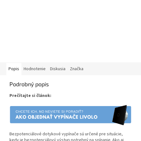
Popis
Hodnotenie
Diskusia
Značka
Podrobný popis
Prečítajte si článok:
Bezpotenciálové dotykové vypínače sú určené pre situácie,
kedy je bezpotenciálový výstup potrebný na spínanie. Ako aj