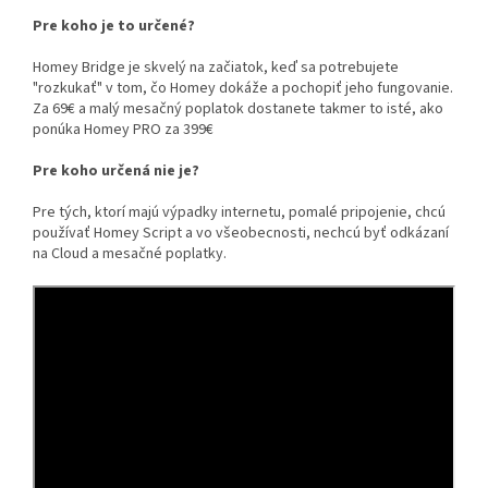
Pre koho je to určené?
Homey Bridge je skvelý na začiatok, keď sa potrebujete
"rozkukať" v tom, čo Homey dokáže a pochopiť jeho fungovanie.
Za 69€ a malý mesačný poplatok dostanete takmer to isté, ako
ponúka Homey PRO za 399€
Pre koho určená nie je?
Pre tých, ktorí majú výpadky internetu, pomalé pripojenie, chcú
používať Homey Script a vo všeobecnosti, nechcú byť odkázaní
na Cloud a mesačné poplatky.