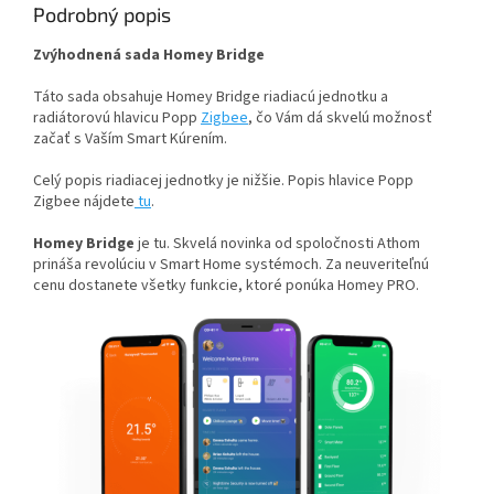
Podrobný popis
Zvýhodnená sada Homey Bridge
Táto sada obsahuje Homey Bridge riadiacú jednotku a
radiátorovú hlavicu Popp
Zigbee
, čo Vám dá skvelú možnosť
začať s Vaším Smart Kúrením.
Celý popis riadiacej jednotky je nižšie. Popis hlavice Popp
Zigbee nájdete
tu
.
Homey Bridge
je tu. Skvelá novinka od spoločnosti Athom
prináša revolúciu v Smart Home systémoch. Za neuveriteľnú
cenu dostanete všetky funkcie, ktoré ponúka Homey PRO.