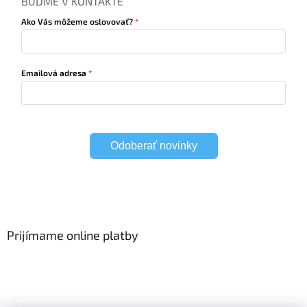
BUĎME V KONTAKTE
Ako Vás môžeme oslovovať?
Emailová adresa
Odoberať novinky
Prijímame online platby