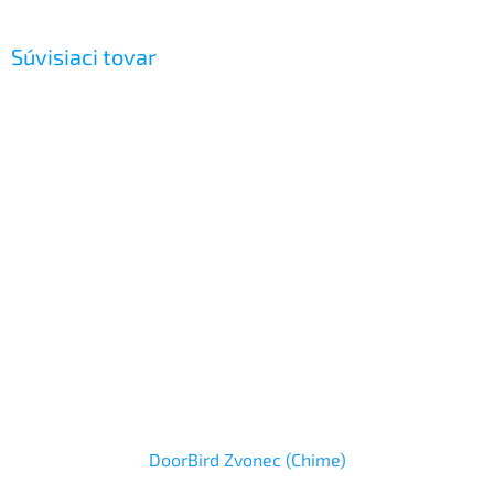
Súvisiaci tovar
DoorBird Zvonec (Chime)