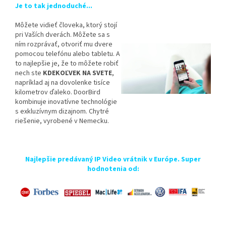
Je to tak jednoduché...
Môžete vidieť človeka, ktorý stojí
pri Vaších dverách. Môžete sa s
ním rozprávať, otvoriť mu dvere
pomocou telefónu alebo tabletu. A
to najlepšie je, že to môžete robiť
nech ste
KDEKOĽVEK NA SVETE
,
napríklad aj na dovolenke tisíce
kilometrov ďaleko. DoorBird
kombinuje inovatívne technológie
s exkluzívnym dizajnom. Chytré
riešenie, vyrobené v Nemecku.
Najlepšie predávaný IP Video vrátnik v Európe. Super
hodnotenia od: