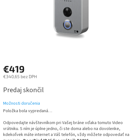
€419
€340,65 bez DPH
Jednotková
Predaj skončil
cena:
Možnosti doručenia
Položka bola vypredaná…
Odpovedajte návštevníkom pri Vašej bráne vďaka tomuto Video
vrátniku. S ním je úplne jedno, či ste doma alebo na dovolenke,
kdekoľvek máte internet a Váš telefón, vždy môžete odpovedať na