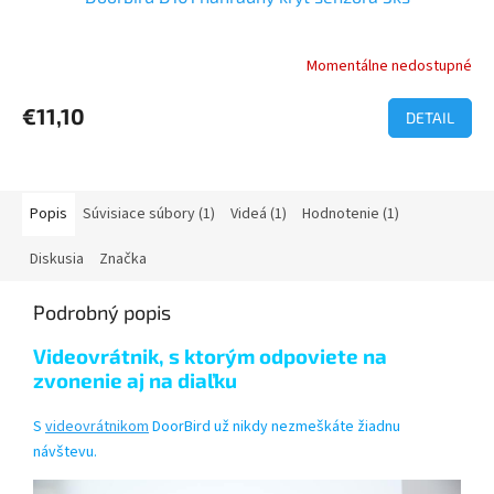
Momentálne nedostupné
€11,10
DETAIL
Popis
Súvisiace súbory (1)
Videá (1)
Hodnotenie (1)
Diskusia
Značka
Podrobný popis
Videovrátnik, s ktorým odpoviete na
zvonenie aj na diaľku
S
videovrátnikom
DoorBird už nikdy nezmeškáte žiadnu
návštevu.