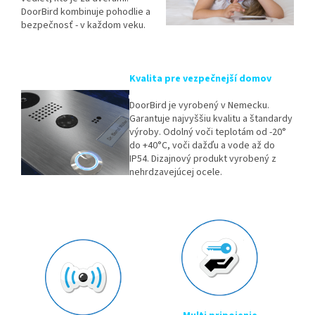
DoorBird kombinuje pohodlie a
bezpečnosť - v každom veku.
Kvalita pre vezpečnejší domov
DoorBird je vyrobený v Nemecku.
Garantuje najvyššiu kvalitu a štandardy
výroby. Odolný voči teplotám od -20°
do +40°C, voči dažďu a vode až do
IP54. Dizajnový produkt vyrobený z
nehrdzavejúcej ocele.