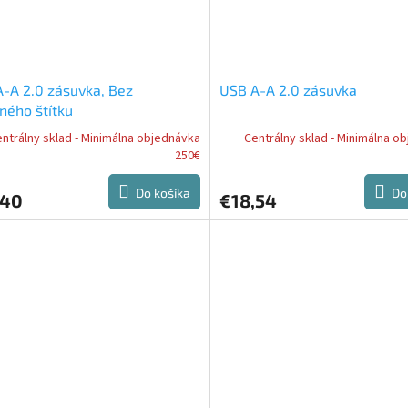
-A 2.0 zásuvka, Bez
USB A-A 2.0 zásuvka
ného štítku
ntrálny sklad - Minimálna objednávka
Centrálny sklad - Minimálna o
250€
Do košíka
Do
,40
€18,54