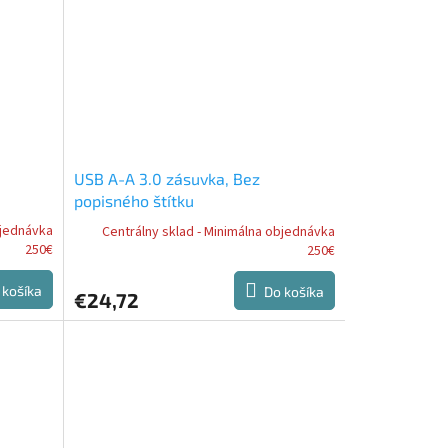
USB A-A 3.0 zásuvka, Bez
popisného štítku
bjednávka
Centrálny sklad - Minimálna objednávka
250€
250€
 košíka
Do košíka
€24,72