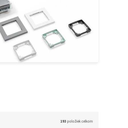
193
položiek celkom