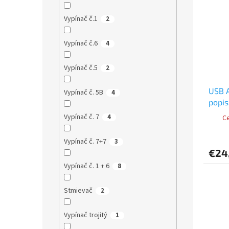
Vypínač č.1
2
Vypínač č.6
4
Vypínač č.5
2
USB A
Vypínač č. 5B
4
popis
Vypínač č. 7
4
Ce
Vypínač č. 7+7
3
€24
Vypínač č. 1 + 6
8
Stmievač
2
Vypínač trojitý
1