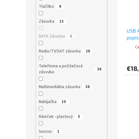
Tlačítko
9
Zásuvka
13
USB A
DATA Zásuvka
0
popis
Ce
Radio/TV/SAT zásuvka
28
Telefónna a počitačová
€18
36
zásvuka
Multimediálna zásuvka
38
Nabíjačka
10
Rámček - plastový
5
Senzor
1