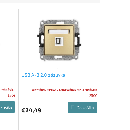
USB A-B 2.0 zásuvka
bjednávka
Centrálny sklad - Minimálna objednávka
250€
250€
 košíka
Do košíka
€24,49