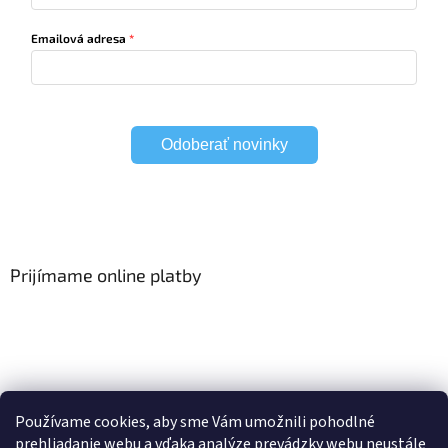
Emailová adresa
Odoberať novinky
Prijímame online platby
Viac o Smart Home
I Elektrické garniže
Používame cookies, aby sme Vám umožnili pohodlné
prehliadanie webu a vďaka analýze prevádzky webu neustále