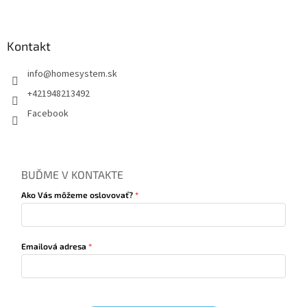
Kontakt
info
@
homesystem.sk
+421948213492
Facebook
BUĎME V KONTAKTE
Ako Vás môžeme oslovovať?
Emailová adresa