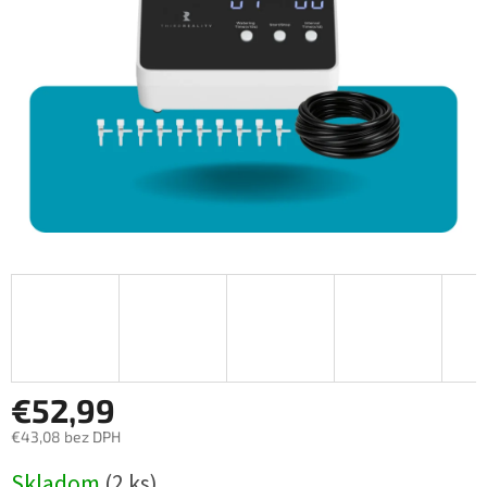
€52,99
€43,08 bez DPH
Jednotková
Skladom
(2 ks)