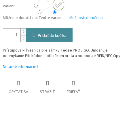
Variant
Môžeme doručiť do:
Zvoľte variant
Možnosti doručenia
Pridať do košíka
Prístupová klávesnica pre zámky Tedee PRO / GO. Umožňuje
odomykanie PIN kódom, odtlačkom prsta a podporuje RFID/NFC čipy.
Detailné informácie
OPÝTAŤ SA
STRÁŽIŤ
ZDIEĽAŤ