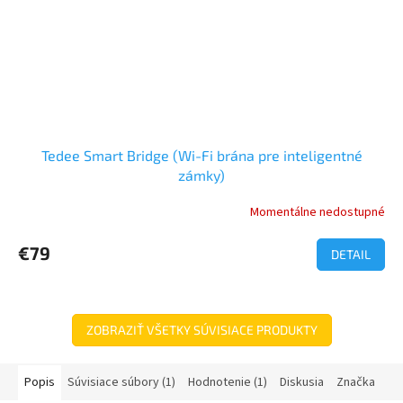
Tedee Smart Bridge (Wi-Fi brána pre inteligentné
zámky)
Momentálne nedostupné
€79
DETAIL
ZOBRAZIŤ VŠETKY SÚVISIACE PRODUKTY
Popis
Súvisiace súbory (1)
Hodnotenie (1)
Diskusia
Značka