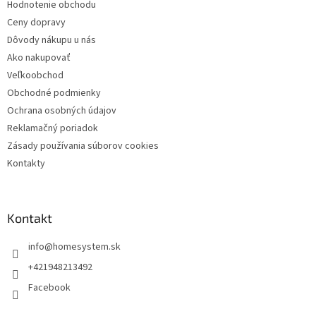
Hodnotenie obchodu
e
Ceny dopravy
Dôvody nákupu u nás
Ako nakupovať
Veľkoobchod
Obchodné podmienky
Ochrana osobných údajov
Reklamačný poriadok
Zásady používania súborov cookies
Kontakty
Kontakt
info
@
homesystem.sk
+421948213492
Facebook